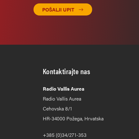
POŠALJI UPIT
Kontaktirajte nas
Radio Vallis Aurea
Radio Vallis Aurea
Cehovska 8/1
HR-34000 Požega, Hrvatska
+385 (0)34/271-353