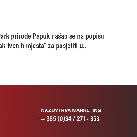
Park prirode Papuk našao se na popisu
skrivenih mjesta” za posjetiti u
Hrvatskoj
NAZOVI RVA MARKETING
+ 385 (0)34 / 271 - 353