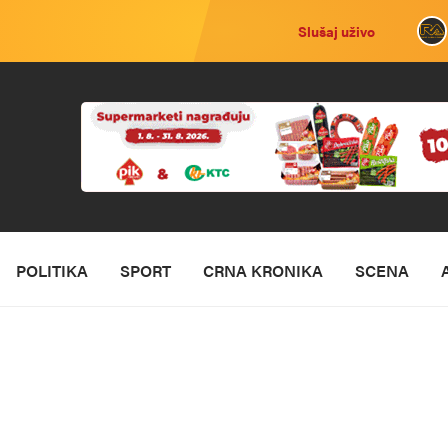
Slušaj uživo
POLITIKA
SPORT
CRNA KRONIKA
SCENA