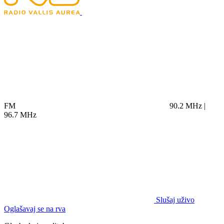
FM
90.2 MHz |
96.7 MHz
Slušaj uživo
Oglašavaj se na rva