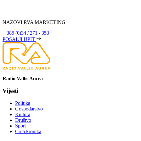
NAZOVI RVA MARKETING
+ 385 (0)34 / 271 - 353
POŠALJI UPIT
Radio Vallis Aurea
Vijesti
Politika
Gospodarstvo
Kultura
Društvo
Sport
Crna kronika