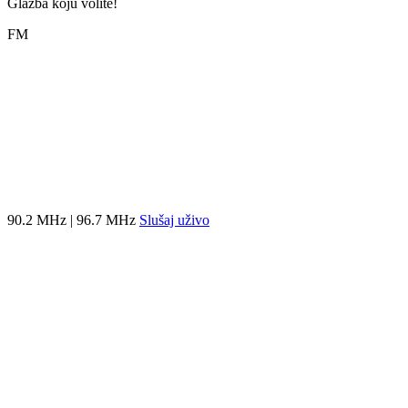
Glazba koju volite!
FM
90.2 MHz | 96.7 MHz
Slušaj uživo