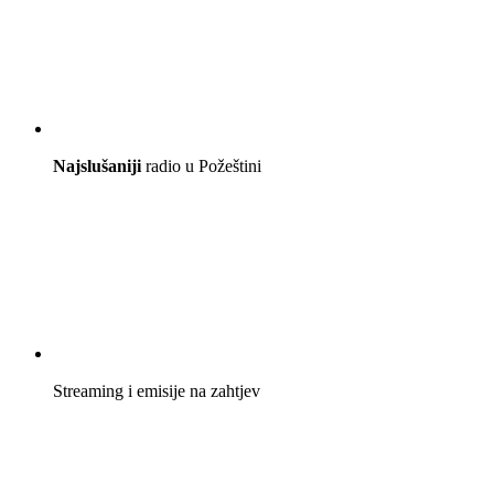
Najslušaniji
radio u Požeštini
Streaming i emisije na zahtjev