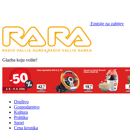
Emisije na zahtjev
Glazba koju volite!
Društvo
Gospodarstvo
Kultura
Politika
Sport
Crna kronika