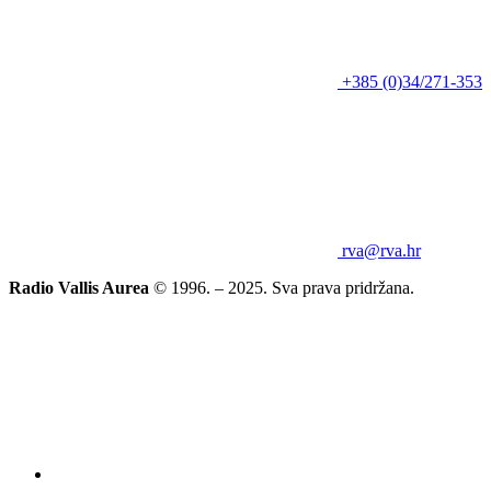
+385 (0)34/271-353
rva@rva.hr
Radio Vallis Aurea
© 1996. – 2025. Sva prava pridržana.