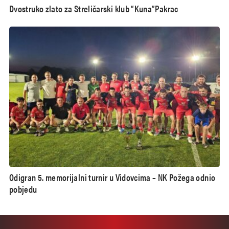
Dvostruko zlato za Streličarski klub “Kuna”Pakrac
Odigran 5. memorijalni turnir u Vidovcima – NK Požega odnio
pobjedu