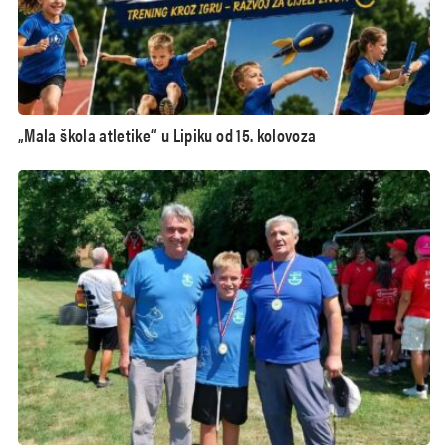
„Mala škola atletike“ u Lipiku od 15. kolovoza