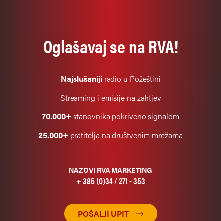
Oglašavaj se na RVA!
Najslušaniji
radio u Požeštini
Streaming i emisije na zahtjev
70.000+
stanovnika pokriveno signalom
25.000+
pratitelja na društvenim mrežama
NAZOVI RVA MARKETING
+ 385 (0)34 / 271 - 353
POŠALJI UPIT