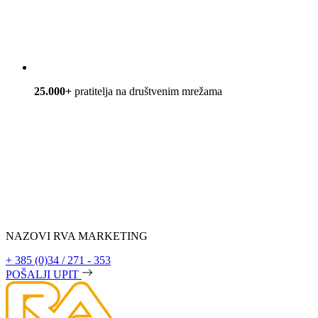
25.000+
pratitelja na društvenim mrežama
NAZOVI RVA MARKETING
+ 385 (0)34 / 271 - 353
POŠALJI UPIT