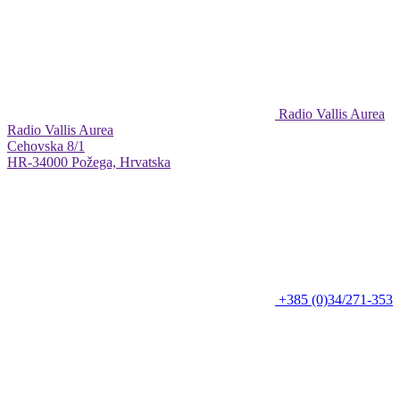
Radio Vallis Aurea
Radio Vallis Aurea
Cehovska 8/1
HR-34000 Požega, Hrvatska
+385 (0)34/271-353