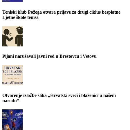
Teniski klub Požega otvara prijave za drugi ciklus besplatne
Ljetne škole tenisa
Pijani narušavali javni red u Brestovcu i Vetovu
Otvorenje izložbe slika „Hrvatski sveci i blaženici u našem
narodu“