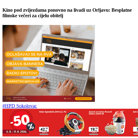
Kino pod zvijezdama ponovno na livadi uz Orljavu: Besplatne
filmske večeri za cijelu obitelj
#HPD Sokolovac