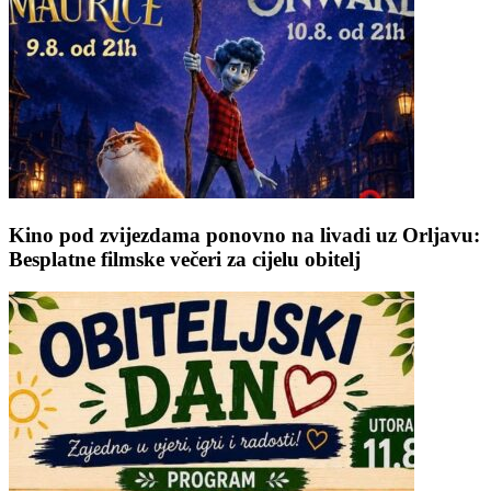
Kino pod zvijezdama ponovno na livadi uz Orljavu:
Besplatne filmske večeri za cijelu obitelj