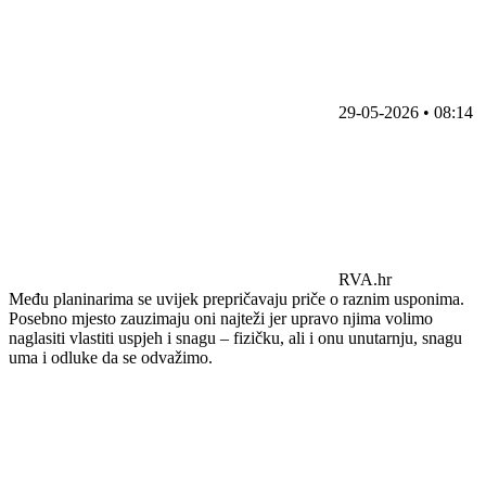
29-05-2026 • 08:14
RVA.hr
Među planinarima se uvijek prepričavaju priče o raznim usponima.
Posebno mjesto zauzimaju oni najteži jer upravo njima volimo
naglasiti vlastiti uspjeh i snagu – fizičku, ali i onu unutarnju, snagu
uma i odluke da se odvažimo.