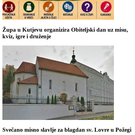
Župa u Kutjevu organizira Obiteljski dan uz misu,
kviz, igre i druženje
Svečano misno slavlje za blagdan sv. Lovre u Požegi