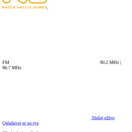
FM
90.2 MHz |
96.7 MHz
Slušaj uživo
Oglašavaj se na rva