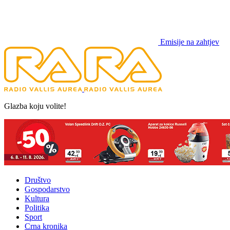
Emisije na zahtjev
Glazba koju volite!
Društvo
Gospodarstvo
Kultura
Politika
Sport
Crna kronika