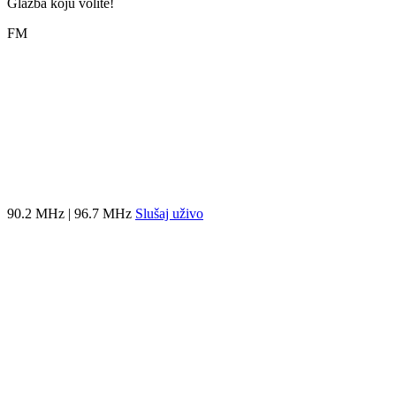
Glazba koju volite!
FM
90.2 MHz | 96.7 MHz
Slušaj uživo