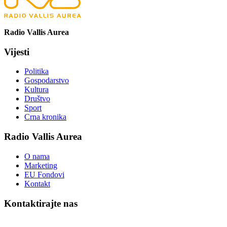
Radio Vallis Aurea
Vijesti
Politika
Gospodarstvo
Kultura
Društvo
Sport
Crna kronika
Radio Vallis Aurea
O nama
Marketing
EU Fondovi
Kontakt
Kontaktirajte nas