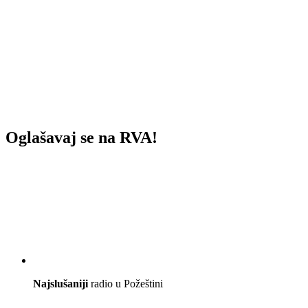
Oglašavaj se na RVA!
Najslušaniji
radio u Požeštini