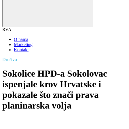
RVA
O nama
Marketing
Kontakt
Društvo
Sokolice HPD-a Sokolovac
ispenjale krov Hrvatske i
pokazale što znači prava
planinarska volja