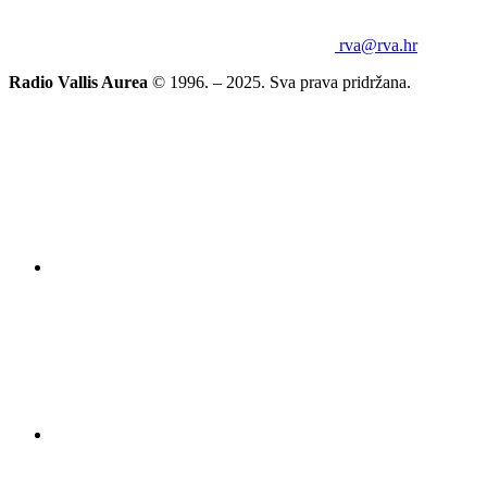
rva@rva.hr
Radio Vallis Aurea
© 1996. – 2025. Sva prava pridržana.