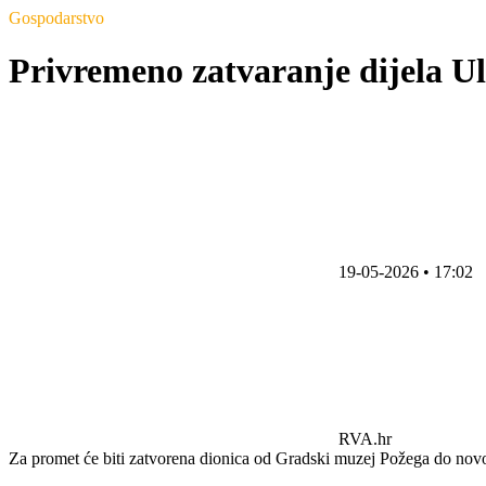
Gospodarstvo
Privremeno zatvaranje dijela U
19-05-2026 • 17:02
RVA.hr
Za promet će biti zatvorena dionica od Gradski muzej Požega do nov