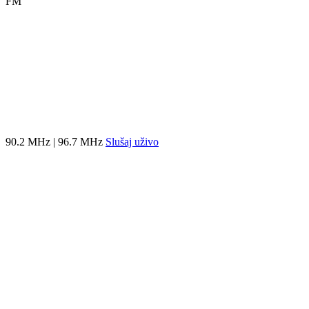
FM
90.2 MHz | 96.7 MHz
Slušaj uživo