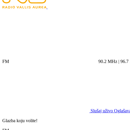
FM
90.2 MHz | 96.
Slušaj uživo
Oglašava
Glazba koju volite!