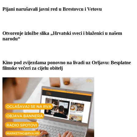
Pijani narušavali javni red u Brestovcu i Vetovu
Otvorenje izložbe slika „Hrvatski sveci i blaženici u našem
narodu“
Kino pod zvijezdama ponovno na livadi uz Orljavu: Besplatne
filmske večeri za cijelu obitelj