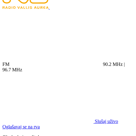
FM
90.2 MHz |
96.7 MHz
Slušaj uživo
Oglašavaj se na rva