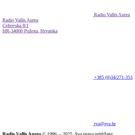
Radio Vallis Aurea
Radio Vallis Aurea
Cehovska 8/1
HR-34000 Požega, Hrvatska
+385 (0)34/271-353
rva@rva.hr
Radio Vallis Aurea
© 1996. – 2025. Sva prava pridržana.