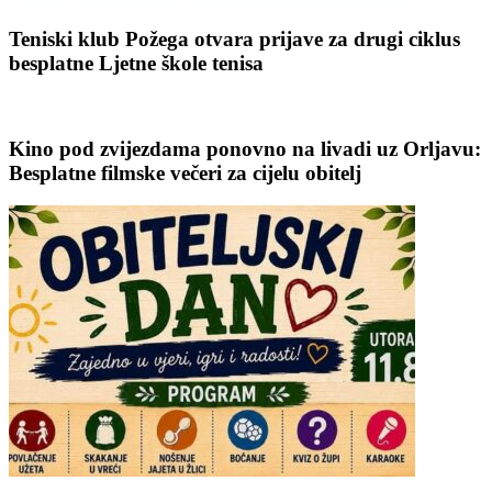
Teniski klub Požega otvara prijave za drugi ciklus
besplatne Ljetne škole tenisa
Kino pod zvijezdama ponovno na livadi uz Orljavu:
Besplatne filmske večeri za cijelu obitelj