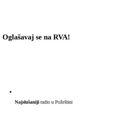
Oglašavaj se na RVA!
Najslušaniji
radio u Požeštini