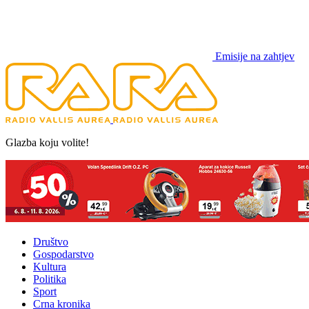
Emisije na zahtjev
Glazba koju volite!
Društvo
Gospodarstvo
Kultura
Politika
Sport
Crna kronika