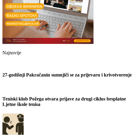
Najnovije
27-godišnji Pakračanin sumnjiči se za prijevaru i krivotvorenje
Teniski klub Požega otvara prijave za drugi ciklus besplatne
Ljetne škole tenisa