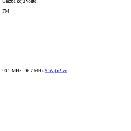
Glazba koju volite!
FM
90.2 MHz | 96.7 MHz
Slušaj uživo