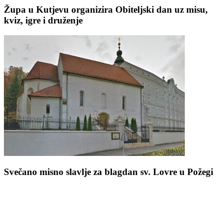
Župa u Kutjevu organizira Obiteljski dan uz misu,
kviz, igre i druženje
Svečano misno slavlje za blagdan sv. Lovre u Požegi