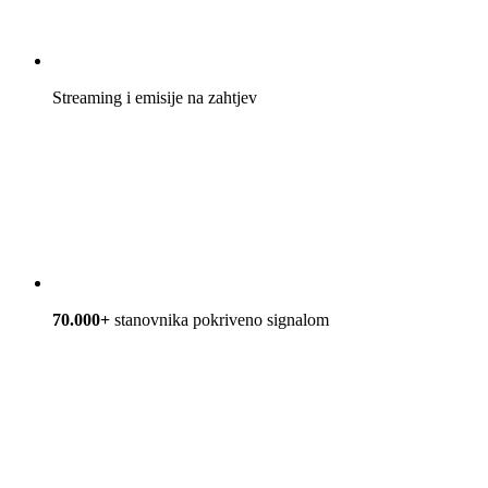
Streaming i emisije na zahtjev
70.000+
stanovnika pokriveno signalom