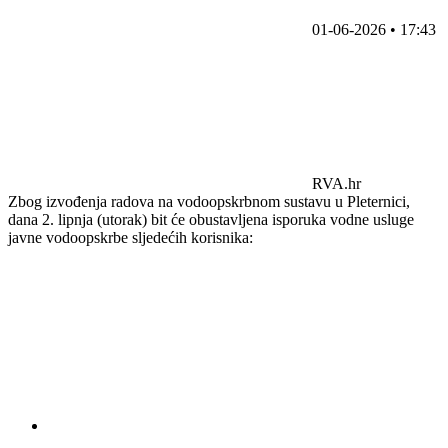
01-06-2026 • 17:43
RVA.hr
Zbog izvođenja radova na vodoopskrbnom sustavu u Pleternici,
dana 2. lipnja (utorak) bit će obustavljena isporuka vodne usluge
javne vodoopskrbe sljedećih korisnika: