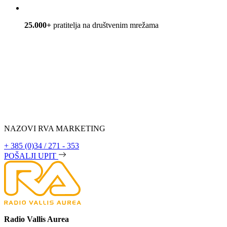
25.000+
pratitelja na društvenim mrežama
NAZOVI RVA MARKETING
+ 385 (0)34 / 271 - 353
POŠALJI UPIT
Radio Vallis Aurea