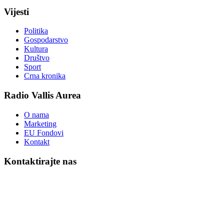
Vijesti
Politika
Gospodarstvo
Kultura
Društvo
Sport
Crna kronika
Radio Vallis Aurea
O nama
Marketing
EU Fondovi
Kontakt
Kontaktirajte nas