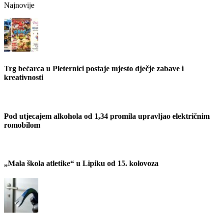
Najnovije
Trg bećarca u Pleternici postaje mjesto dječje zabave i
kreativnosti
Pod utjecajem alkohola od 1,34 promila upravljao električnim
romobilom
„Mala škola atletike“ u Lipiku od 15. kolovoza