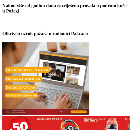
Nakon više od godinu dana razriješena provala u podrum kuće
u Požegi
Otkriven uzrok požara u radionici Pakracu