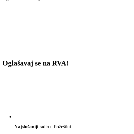
Oglašavaj se na RVA!
Najslušaniji
radio u Požeštini