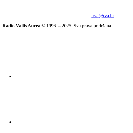
rva@rva.hr
Radio Vallis Aurea
© 1996. – 2025. Sva prava pridržana.