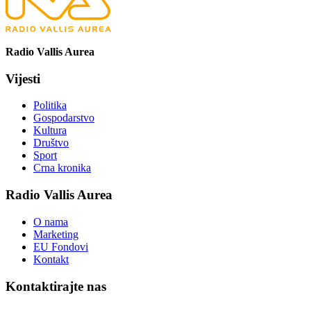
Radio Vallis Aurea
Vijesti
Politika
Gospodarstvo
Kultura
Društvo
Sport
Crna kronika
Radio Vallis Aurea
O nama
Marketing
EU Fondovi
Kontakt
Kontaktirajte nas