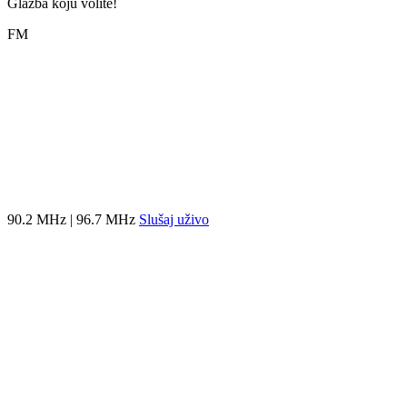
Glazba koju volite!
FM
90.2 MHz | 96.7 MHz
Slušaj uživo