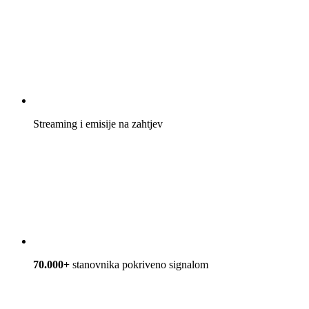
Streaming i emisije na zahtjev
70.000+
stanovnika pokriveno signalom