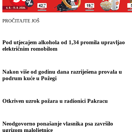
PROČITAJTE JOŠ
Pod utjecajem alkohola od 1,34 promila upravljao
električnim romobilom
Nakon više od godinu dana razriješena provala u
podrum kuće u Požegi
Otkriven uzrok požara u radionici Pakracu
Neodgovorno ponašanje vlasnika psa završilo
ugrizom maloljetnice