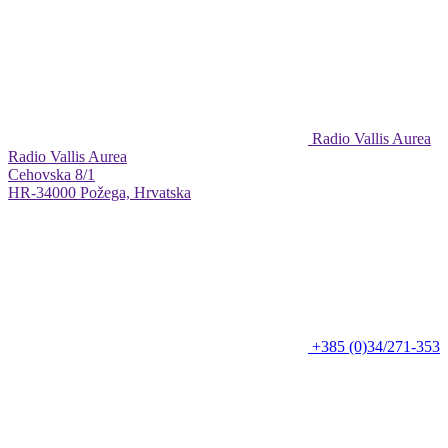
Radio Vallis Aurea
Radio Vallis Aurea
Cehovska 8/1
HR-34000 Požega, Hrvatska
+385 (0)34/271-353