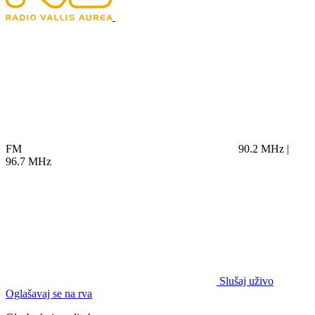
FM
90.2 MHz |
96.7 MHz
Slušaj uživo
Oglašavaj se na rva