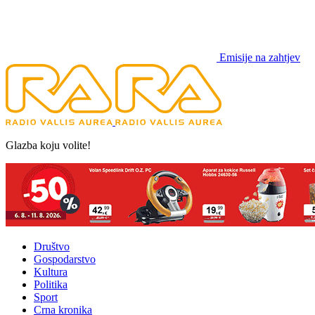
Emisije na zahtjev
Glazba koju volite!
Društvo
Gospodarstvo
Kultura
Politika
Sport
Crna kronika