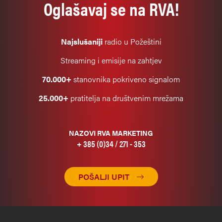
Oglašavaj se na RVA!
Najslušaniji
radio u Požeštini
Streaming i emisije na zahtjev
70.000+
stanovnika pokriveno signalom
25.000+
pratitelja na društvenim mrežama
NAZOVI RVA MARKETING
+ 385 (0)34 / 271 - 353
POŠALJI UPIT