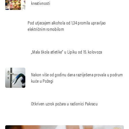
kreativnosti
Pod utjecajem alkohola od 1,34 promila upravljao
električnim romobilom
„Mala škola atletike“ u Lipiku od 15. kolovoza
Nakon više od godinu dana razriješena provala u podrum
kuće u Požegi
Otkriven uzrok požara u radionici Pakracu