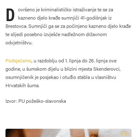
D
ovršeno je kriminalističko istraživanje te se za
kazneno djelo krađe sumnjiči 41-godišnjak iz
Brestovca. Sumnjiči ga se za počinjeno kazneno djelo krađe
te slijedi posebno izvješće nadležnom državnom
odvjetništvu.
Podsjećamo
, u razdoblju od 1. lipnja do 26. lipnja ove
godine, u šumskom dijelu u blizini mjesta Skenderovci,
osumnjičenik je posjekao i otuđio stabla u vlasništvu
Hrvatskih šuma.
Izvor: PU požeško-slavonska