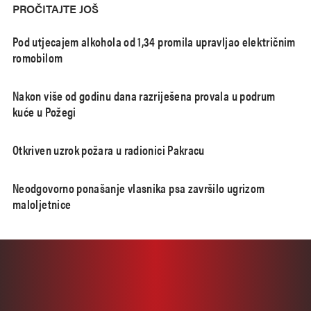
PROČITAJTE JOŠ
Pod utjecajem alkohola od 1,34 promila upravljao električnim
romobilom
Nakon više od godinu dana razriješena provala u podrum
kuće u Požegi
Otkriven uzrok požara u radionici Pakracu
Neodgovorno ponašanje vlasnika psa završilo ugrizom
maloljetnice