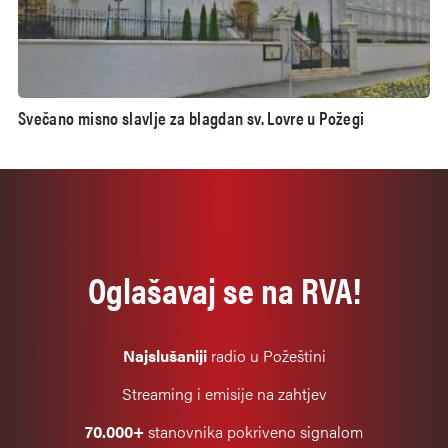
Svečano misno slavlje za blagdan sv. Lovre u Požegi
Oglašavaj se na RVA!
Najslušaniji
radio u Požeštini
Streaming i emisije na zahtjev
70.000+
stanovnika pokriveno signalom