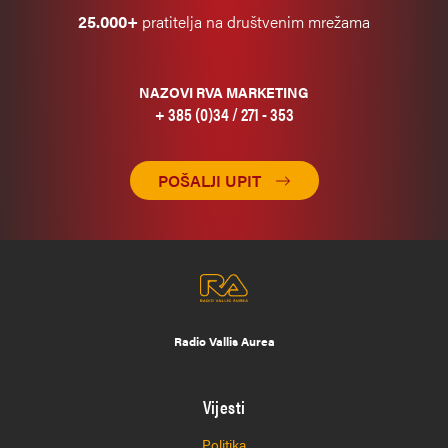
25.000+
pratitelja na društvenim mrežama
NAZOVI RVA MARKETING
+ 385 (0)34 / 271 - 353
POŠALJI UPIT
Radio Vallis Aurea
Vijesti
Politika