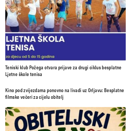
Teniski klub Požega otvara prijave za drugi ciklus besplatne
Ljetne škole tenisa
Kino pod zvijezdama ponovno na livadi uz Orljavu: Besplatne
filmske večeri za cijelu obitelj