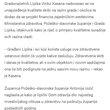
Gradonačelnik Lipika Vinko Kasana nadovezao se na
unaprjeđenje kvalitete skrbi na razini grada i okolice te
dodao da se projekt financira zajedničkim sredstvima
Ministarstva zdravstva, Požeško-slavonske županije i Grada
Lipika, istaknuvši kako je riječ o primjeru kvalitetne suradnje
svih razina vlasti.
– Građani Lipika i svi koji koriste usluge ove zdravstvene
ustanove dobit će uvjete kakve zaslužuju. Zdravstvena skrb
i danas je kvalitetna, ali s ovim objektom i novim sadržajima
ona će biti podignuta na jednu sasvim novu razinu – rekao
je Kasana.
Županica Požeško-slavonske županije Antonija Jozić
naglasila je kako je lipički Dom zdravlja dio najvećeg
investicijskog ciklusa u zdravstvu na području županije
posljednjih godina.