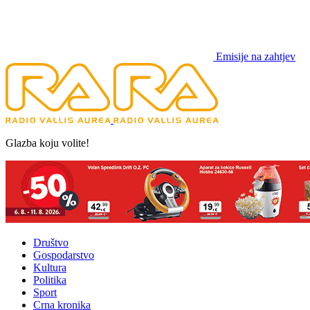
Emisije na zahtjev
Glazba koju volite!
Društvo
Gospodarstvo
Kultura
Politika
Sport
Crna kronika