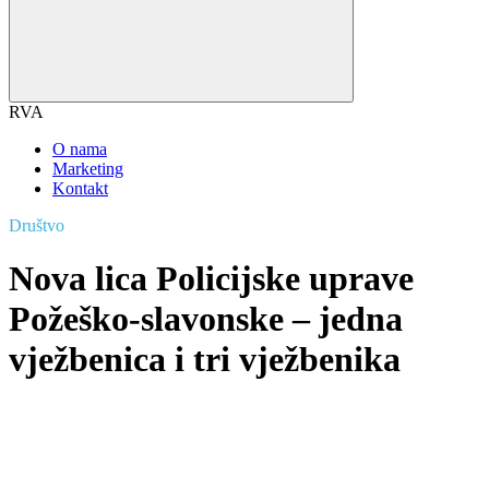
RVA
O nama
Marketing
Kontakt
Društvo
Nova lica Policijske uprave
Požeško-slavonske – jedna
vježbenica i tri vježbenika