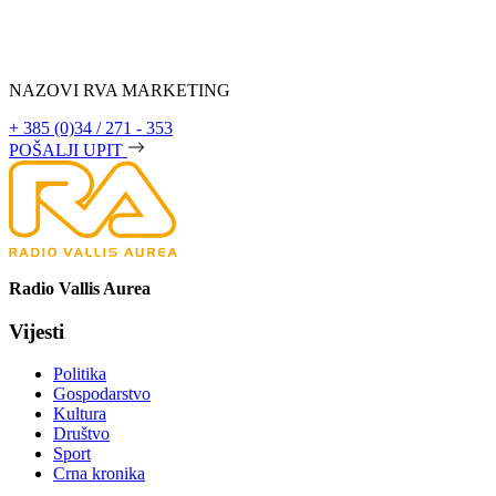
NAZOVI RVA MARKETING
+ 385 (0)34 / 271 - 353
POŠALJI UPIT
Radio Vallis Aurea
Vijesti
Politika
Gospodarstvo
Kultura
Društvo
Sport
Crna kronika