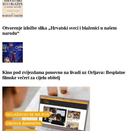
Otvorenje izložbe slika „Hrvatski sveci i blaženici u našem
narodu“
Kino pod zvijezdama ponovno na livadi uz Orljavu: Besplatne
filmske večeri za cijelu obitelj