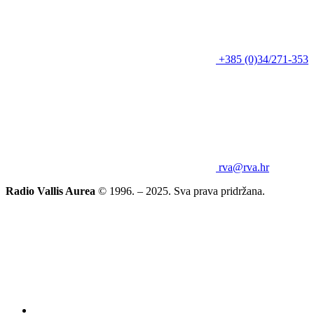
+385 (0)34/271-353
rva@rva.hr
Radio Vallis Aurea
© 1996. – 2025. Sva prava pridržana.