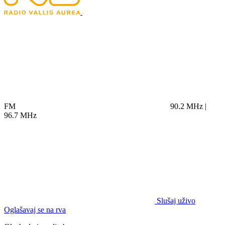
FM
90.2 MHz |
96.7 MHz
Slušaj uživo
Oglašavaj se na rva