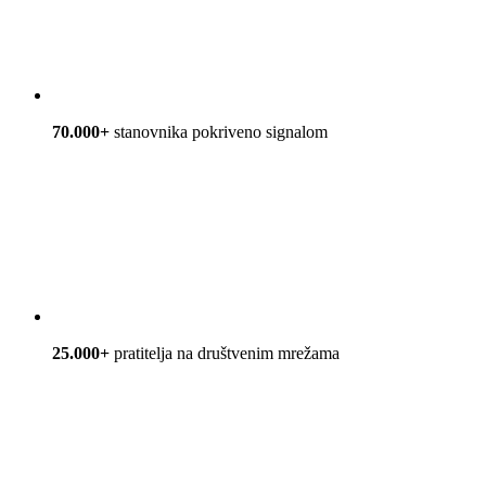
70.000+
stanovnika pokriveno signalom
25.000+
pratitelja na društvenim mrežama