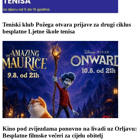
Teniski klub Požega otvara prijave za drugi ciklus
besplatne Ljetne škole tenisa
Kino pod zvijezdama ponovno na livadi uz Orljavu:
Besplatne filmske večeri za cijelu obitelj