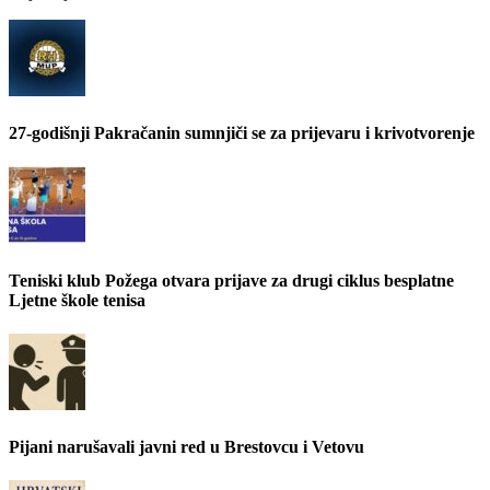
27-godišnji Pakračanin sumnjiči se za prijevaru i krivotvorenje
Teniski klub Požega otvara prijave za drugi ciklus besplatne
Ljetne škole tenisa
Pijani narušavali javni red u Brestovcu i Vetovu