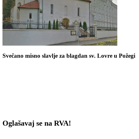
Svečano misno slavlje za blagdan sv. Lovre u Požegi
Oglašavaj se na RVA!