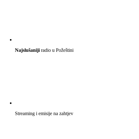
Najslušaniji
radio u Požeštini
Streaming i emisije na zahtjev