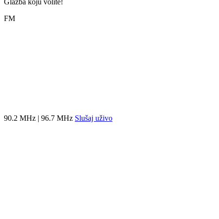
Glazba koju volite!
FM
90.2 MHz | 96.7 MHz
Slušaj uživo