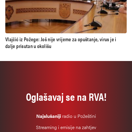
Vlajčić iz Požege: Još nije vrijeme za opuštanje, virus je i
dalje prisutan u okolišu
Oglašavaj se na RVA!
Najslušaniji
radio u Požeštini
Streaming i emisije na zahtjev