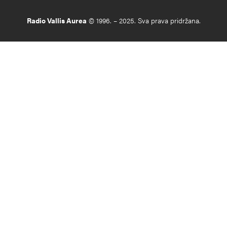
Radio Vallis Aurea
© 1996. – 2025. Sva prava pridržana.