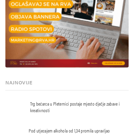
NAJNOVIJE
Trg bećarca u Pleternici postaje mjesto dječje zabave i
kreativnosti
Pod utjecajem alkohola od 1,34 promila upravljao