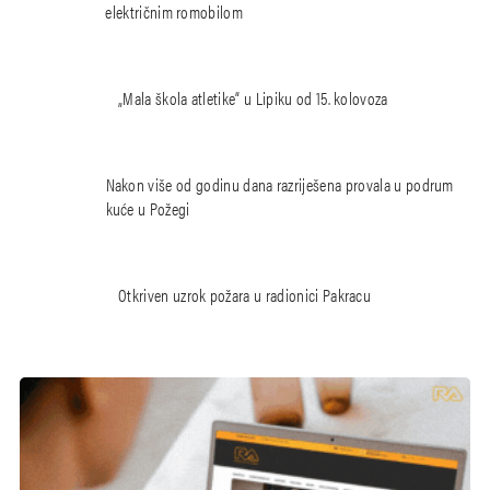
električnim romobilom
„Mala škola atletike“ u Lipiku od 15. kolovoza
Nakon više od godinu dana razriješena provala u podrum
kuće u Požegi
Otkriven uzrok požara u radionici Pakracu