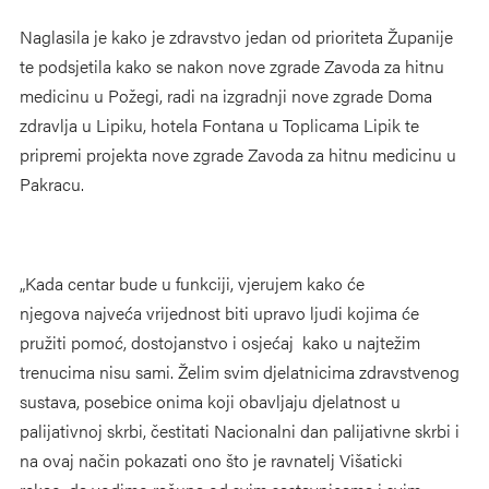
Naglasila je kako je zdravstvo jedan od prioriteta Županije
te podsjetila kako se nakon nove zgrade Zavoda za hitnu
medicinu u Požegi, radi na izgradnji nove zgrade Doma
zdravlja u Lipiku, hotela Fontana u Toplicama Lipik te
pripremi projekta nove zgrade Zavoda za hitnu medicinu u
Pakracu.
„Kada centar bude u funkciji, vjerujem kako će
njegova najveća vrijednost biti upravo ljudi kojima će
pružiti pomoć, dostojanstvo i osjećaj kako u najtežim
trenucima nisu sami. Želim svim djelatnicima zdravstvenog
sustava, posebice onima koji obavljaju djelatnost u
palijativnoj skrbi, čestitati Nacionalni dan palijativne skrbi i
na ovaj način pokazati ono što je ravnatelj Višaticki