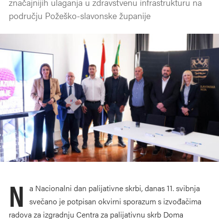
značajnijih ulaganja u zdravstvenu infrastrukturu na
području Požeško-slavonske županije
N
a Nacionalni dan palijativne skrbi, danas 11. svibnja
svečano je potpisan okvirni sporazum s izvođačima
radova za izgradnju Centra za palijativnu skrb Doma