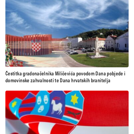
Čestitka gradonačelnika Miličevića povodom Dana pobjede i
domovinske zahvalnosti te Dana hrvatskih branitelja