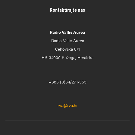
Kontaktirajte nas
Radio Vallis Aurea
Radio Vallis Aurea
Cehovska 8/1
HR-34000 Požega, Hrvatska
+385 (0)34/271-353
rva@rva.hr