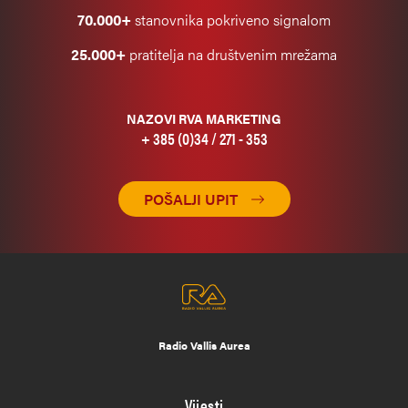
70.000+
stanovnika pokriveno signalom
25.000+
pratitelja na društvenim mrežama
NAZOVI RVA MARKETING
+ 385 (0)34 / 271 - 353
POŠALJI UPIT
Radio Vallis Aurea
Vijesti