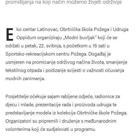
promišljanja na koji način možemo živjeti održivije
E
ko centar Latinovac, Obrtnička škola Požega i Udruga
Oppidum organiziraju „Modni buvljak“ koji će se
održati u petak, 22. svibnja, s početkom u 16 sati u
Sportsko-rekreacijskom centru Požega. Događaj je
usmjeren na promicanje održivog načina života, smanjenje
tekstilnog otpada i podizanje svijesti o važnosti očuvanja
modnih zanimanja.
Posjetitelje očekuje sajam rabljene odjeće, radionice za
djecu i mlade, prezentacije rada i proizvoda udruga te
predstavljanje modela iz kolekcija Obrtničke škole Požega.
Organizatori su pripremili i druženje s međunarodnim
volonterima koji će sudjelovati u programu.