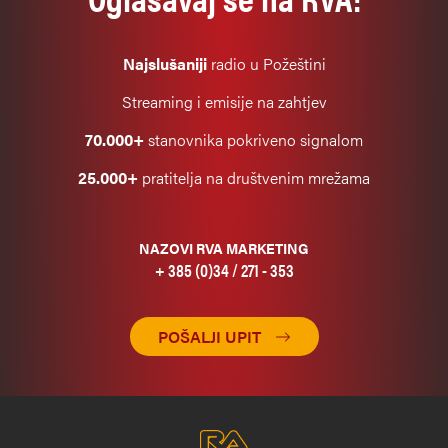
Najslušaniji
radio u Požeštini
Streaming i emisije na zahtjev
70.000+
stanovnika pokriveno signalom
25.000+
pratitelja na društvenim mrežama
NAZOVI RVA MARKETING
+ 385 (0)34 / 271 - 353
POŠALJI UPIT