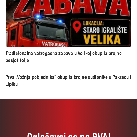
Tradicionalna vatrogasna zabava u Velikoj okupila brojne
posjetitelje
Prva „Vožnja pobjednika“ okupila brojne sudionike u Pakracu i
Lipiku
Oglašavaj se na RVA!