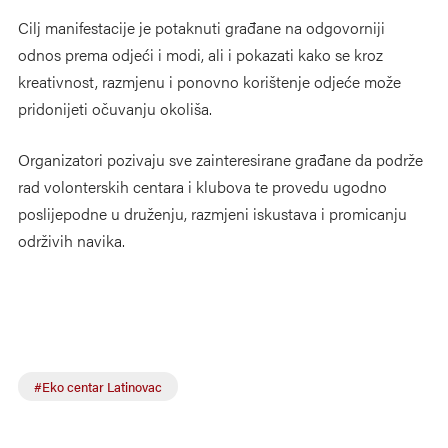
Cilj manifestacije je potaknuti građane na odgovorniji
odnos prema odjeći i modi, ali i pokazati kako se kroz
kreativnost, razmjenu i ponovno korištenje odjeće može
pridonijeti očuvanju okoliša.
Organizatori pozivaju sve zainteresirane građane da podrže
rad volonterskih centara i klubova te provedu ugodno
poslijepodne u druženju, razmjeni iskustava i promicanju
održivih navika.
#Eko centar Latinovac