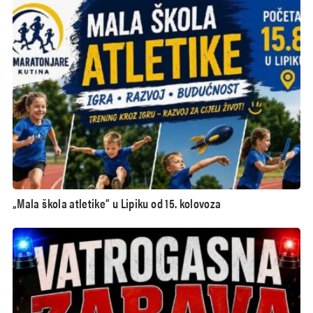
„Mala škola atletike“ u Lipiku od 15. kolovoza