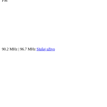
FM
90.2 MHz | 96.7 MHz
Slušaj uživo