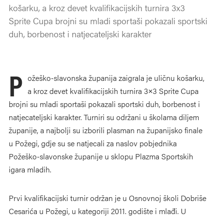
košarku, a kroz devet kvalifikacijskih turnira 3x3
Sprite Cupa brojni su mladi sportaši pokazali sportski
duh, borbenost i natjecateljski karakter
P
ožeško-slavonska županija zaigrala je uličnu košarku,
a kroz devet kvalifikacijskih turnira 3×3 Sprite Cupa
brojni su mladi sportaši pokazali sportski duh, borbenost i
natjecateljski karakter. Turniri su održani u školama diljem
županije, a najbolji su izborili plasman na županijsko finale
u Požegi, gdje su se natjecali za naslov pobjednika
Požeško-slavonske županije u sklopu Plazma Sportskih
igara mladih.
Prvi kvalifikacijski turnir održan je u Osnovnoj školi Dobriše
Cesarića u Požegi, u kategoriji 2011. godište i mlađi. U