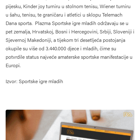
pijesku, Kinder joy turniru u stolnom tenisu, Wiener turniru
u šahu, tenisu, te graničaru i atletici u sklopu Telemach
Dana sporta. Plazma Sportske igre mladih održavaju se u
pet zemalja, Hrvatskoj, Bosni i Hercegovini, Srbiji, Sloveniji i
Sjevernoj Makedoniji, a tijekom tri desetljeća postojanja
okupile su više od 3.440.000 djece i mladih, čime su
potvrdile status najveće amaterske sportske manifestacije u
Europi.
Izvor: Sportske igre mladih