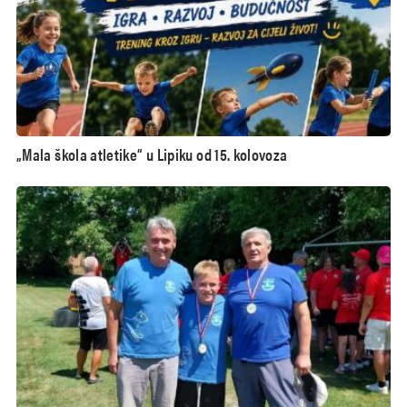
„Mala škola atletike“ u Lipiku od 15. kolovoza