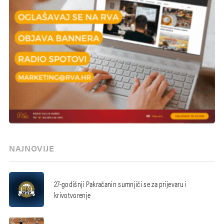
NAJNOVIJE
27-godišnji Pakračanin sumnjiči se za prijevaru i
krivotvorenje