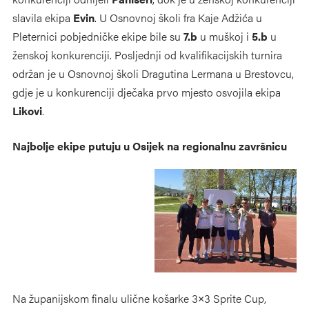
slavila ekipa
Evin
. U Osnovnoj školi fra Kaje Adžića u
Pleternici pobjedničke ekipe bile su
7.b
u muškoj i
5.b
u
ženskoj konkurenciji. Posljednji od kvalifikacijskih turnira
održan je u Osnovnoj školi Dragutina Lermana u Brestovcu,
gdje je u konkurenciji dječaka prvo mjesto osvojila ekipa
Likovi
.
Najbolje ekipe putuju u Osijek na regionalnu završnicu
Na županijskom finalu ulične košarke 3×3 Sprite Cup,