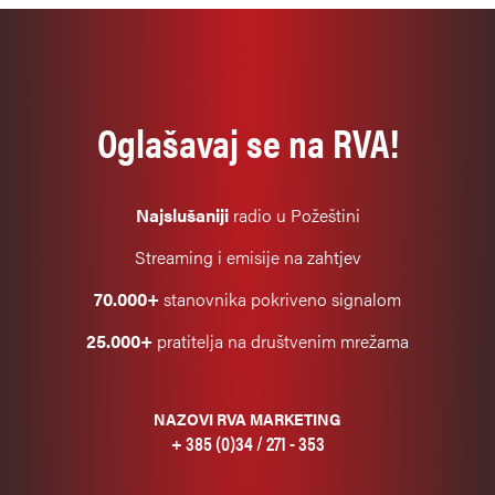
Oglašavaj se na RVA!
Najslušaniji
radio u Požeštini
Streaming i emisije na zahtjev
70.000+
stanovnika pokriveno signalom
25.000+
pratitelja na društvenim mrežama
NAZOVI RVA MARKETING
+ 385 (0)34 / 271 - 353