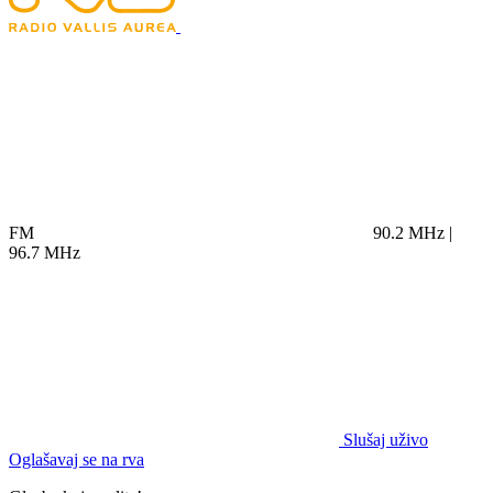
FM
90.2 MHz |
96.7 MHz
Slušaj uživo
Oglašavaj se na rva