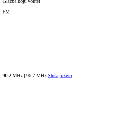
Glazba koju volite!
FM
90.2 MHz | 96.7 MHz
Slušaj uživo