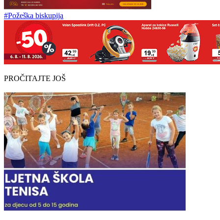
#Požeška biskupija
PROČITAJTE JOŠ