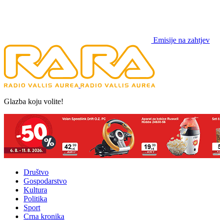
Emisije na zahtjev
Glazba koju volite!
Društvo
Gospodarstvo
Kultura
Politika
Sport
Crna kronika