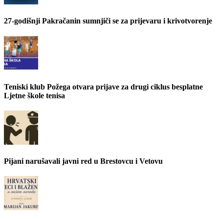
27-godišnji Pakračanin sumnjiči se za prijevaru i krivotvorenje
Teniski klub Požega otvara prijave za drugi ciklus besplatne
Ljetne škole tenisa
Pijani narušavali javni red u Brestovcu i Vetovu