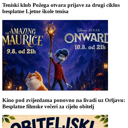
Teniski klub Požega otvara prijave za drugi ciklus
besplatne Ljetne škole tenisa
Kino pod zvijezdama ponovno na livadi uz Orljavu:
Besplatne filmske večeri za cijelu obitelj