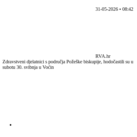
31-05-2026 • 08:42
RVA.hr
Zdravstveni djelatnici s područja Požeške biskupije, hodočastili su u
subotu 30. svibnja u Voćin