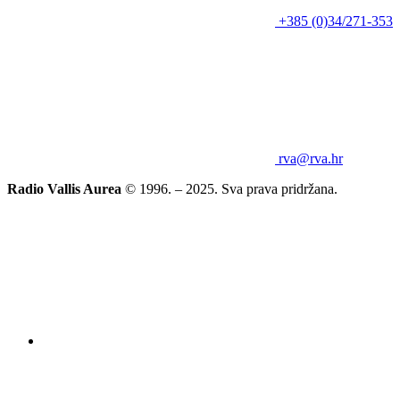
+385 (0)34/271-353
rva@rva.hr
Radio Vallis Aurea
© 1996. – 2025. Sva prava pridržana.