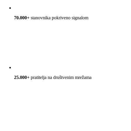
70.000+
stanovnika pokriveno signalom
25.000+
pratitelja na društvenim mrežama