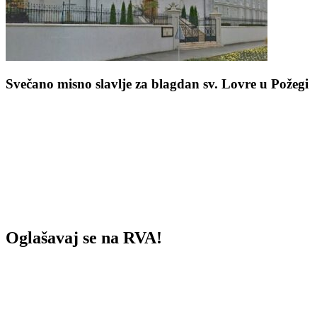
Svečano misno slavlje za blagdan sv. Lovre u Požegi
Oglašavaj se na RVA!