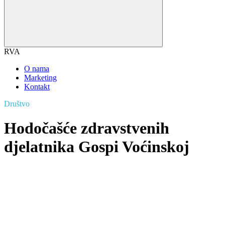
RVA
O nama
Marketing
Kontakt
Društvo
Hodočašće zdravstvenih
djelatnika Gospi Voćinskoj