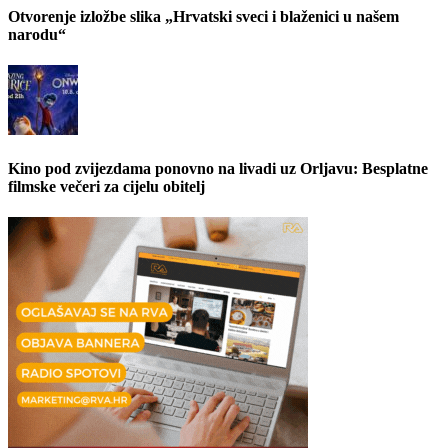
Otvorenje izložbe slika „Hrvatski sveci i blaženici u našem
narodu“
Kino pod zvijezdama ponovno na livadi uz Orljavu: Besplatne
filmske večeri za cijelu obitelj