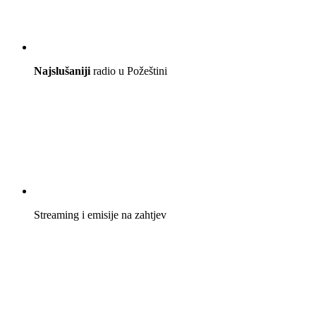
Najslušaniji
radio u Požeštini
Streaming i emisije na zahtjev