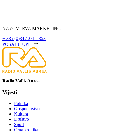
NAZOVI RVA MARKETING
+ 385 (0)34 / 271 - 353
POŠALJI UPIT
Radio Vallis Aurea
Vijesti
Politika
Gospodarstvo
Kultura
Društvo
Sport
Crna kronika