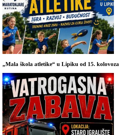
„Mala škola atletike“ u Lipiku od 15. kolovoza