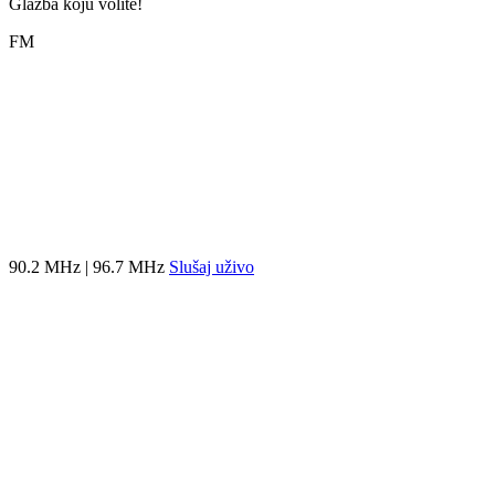
Glazba koju volite!
FM
90.2 MHz | 96.7 MHz
Slušaj uživo