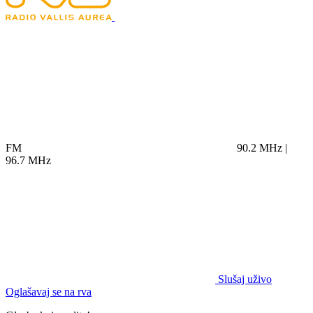
FM
90.2 MHz |
96.7 MHz
Slušaj uživo
Oglašavaj se na rva