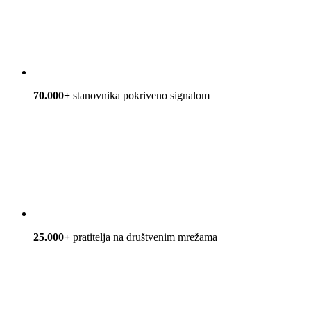
70.000+
stanovnika pokriveno signalom
25.000+
pratitelja na društvenim mrežama