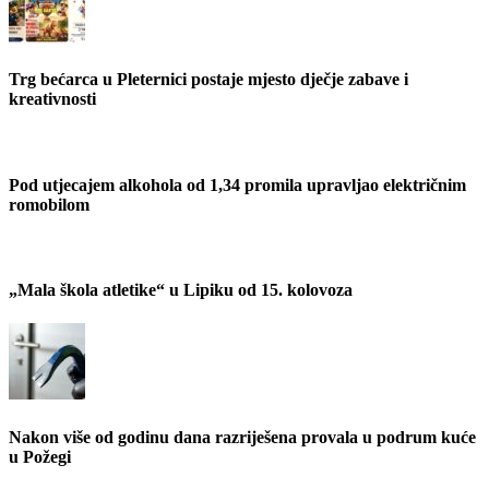
Trg bećarca u Pleternici postaje mjesto dječje zabave i
kreativnosti
Pod utjecajem alkohola od 1,34 promila upravljao električnim
romobilom
„Mala škola atletike“ u Lipiku od 15. kolovoza
Nakon više od godinu dana razriješena provala u podrum kuće
u Požegi