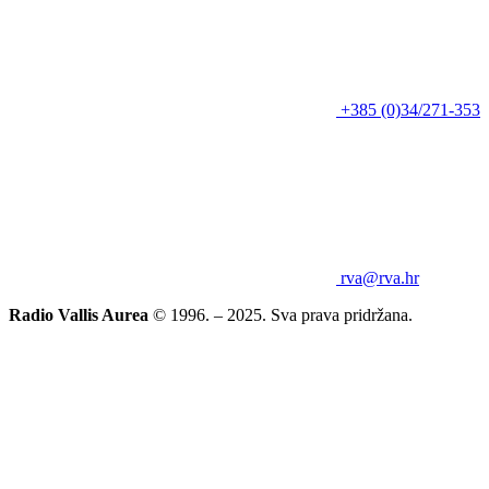
+385 (0)34/271-353
rva@rva.hr
Radio Vallis Aurea
© 1996. – 2025. Sva prava pridržana.