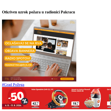
Otkriven uzrok požara u radionici Pakracu
#Grad Požega