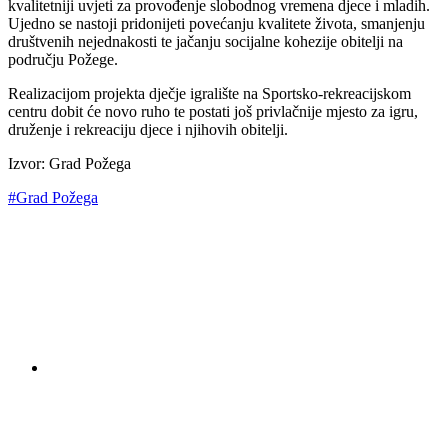
kvalitetniji uvjeti za provođenje slobodnog vremena djece i mladih.
Ujedno se nastoji pridonijeti povećanju kvalitete života, smanjenju
društvenih nejednakosti te jačanju socijalne kohezije obitelji na
području Požege.
Realizacijom projekta dječje igralište na Sportsko-rekreacijskom
centru dobit će novo ruho te postati još privlačnije mjesto za igru,
druženje i rekreaciju djece i njihovih obitelji.
Izvor: Grad Požega
#Grad Požega