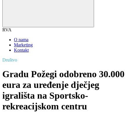
RVA
O nama
Marketing
Kontakt
Društvo
Gradu Požegi odobreno 30.000
eura za uređenje dječjeg
igrališta na Sportsko-
rekreacijskom centru