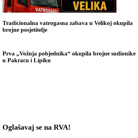
Tradicionalna vatrogasna zabava u Velikoj okupila
brojne posjetitelje
Prva „Vožnja pobjednika“ okupila brojne sudionike
u Pakracu i Lipiku
Oglašavaj se na RVA!