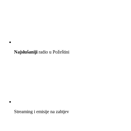
Najslušaniji
radio u Požeštini
Streaming i emisije na zahtjev