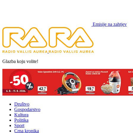
Emisije na zahtjev
Glazba koju volite!
Društvo
Gospodarstvo
Kultura
Politika
Sport
Crna kronika