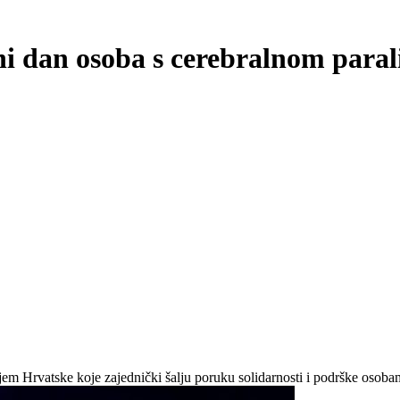
ni dan osoba s cerebralnom para
jem Hrvatske koje zajednički šalju poruku solidarnosti i podrške osob