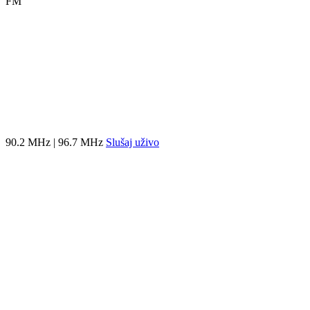
FM
90.2 MHz | 96.7 MHz
Slušaj uživo