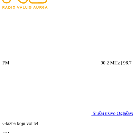
FM
90.2 MHz | 96.
Slušaj uživo
Oglašava
Glazba koju volite!