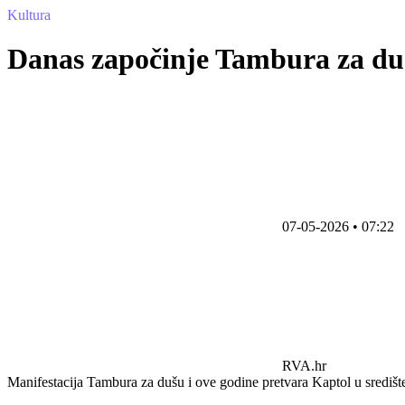
Kultura
Danas započinje Tambura za duš
07-05-2026 • 07:22
RVA.hr
Manifestacija Tambura za dušu i ove godine pretvara Kaptol u središte 