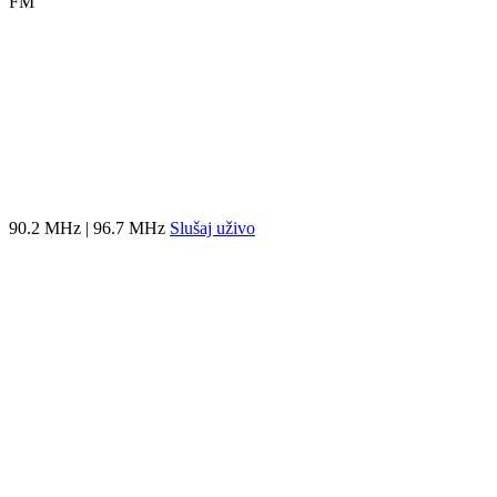
FM
90.2 MHz | 96.7 MHz
Slušaj uživo