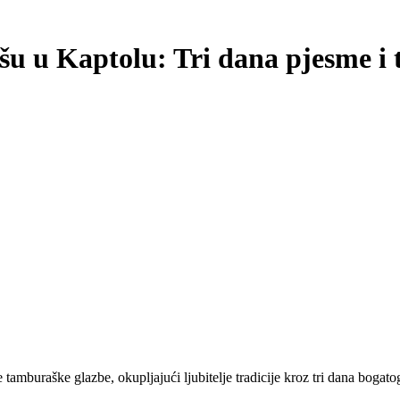
u u Kaptolu: Tri dana pjesme i t
tamburaške glazbe, okupljajući ljubitelje tradicije kroz tri dana bogat