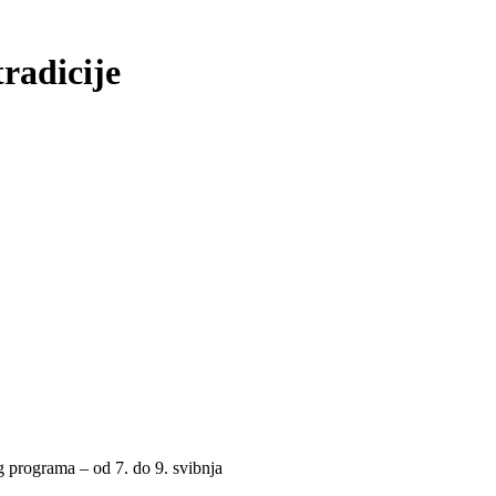
radicije
og programa – od 7. do 9. svibnja