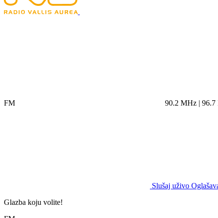
FM
90.2 MHz | 96.
Slušaj uživo
Oglašava
Glazba koju volite!