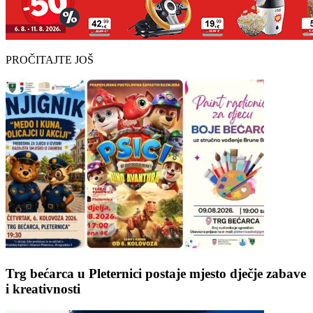
PROČITAJTE JOŠ
Trg bećarca u Pleternici postaje mjesto dječje zabave
i kreativnosti