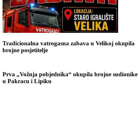
Tradicionalna vatrogasna zabava u Velikoj okupila
brojne posjetitelje
Prva „Vožnja pobjednika“ okupila brojne sudionike
u Pakracu i Lipiku