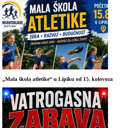
„Mala škola atletike“ u Lipiku od 15. kolovoza