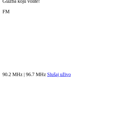
Glazba koju volite!
FM
90.2 MHz | 96.7 MHz
Slušaj uživo