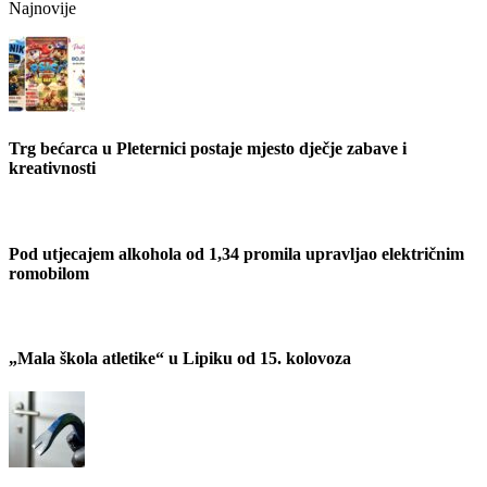
Najnovije
Trg bećarca u Pleternici postaje mjesto dječje zabave i
kreativnosti
Pod utjecajem alkohola od 1,34 promila upravljao električnim
romobilom
„Mala škola atletike“ u Lipiku od 15. kolovoza