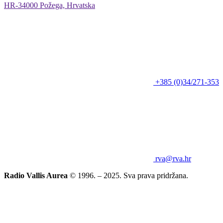
HR-34000 Požega, Hrvatska
+385 (0)34/271-353
rva@rva.hr
Radio Vallis Aurea
© 1996. – 2025. Sva prava pridržana.