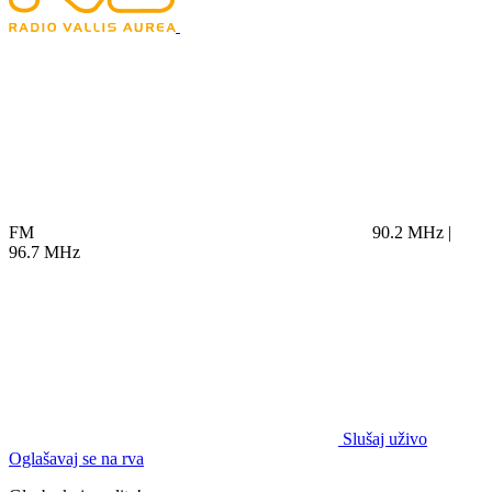
FM
90.2 MHz |
96.7 MHz
Slušaj uživo
Oglašavaj se na rva