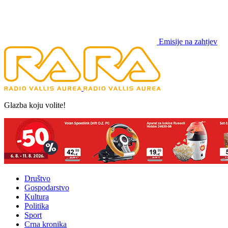
Emisije na zahtjev
Glazba koju volite!
Društvo
Gospodarstvo
Kultura
Politika
Sport
Crna kronika