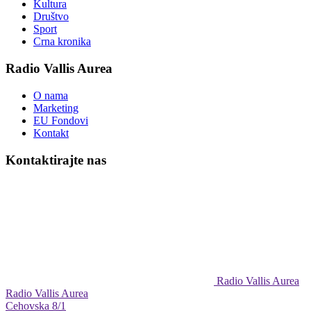
Kultura
Društvo
Sport
Crna kronika
Radio Vallis Aurea
O nama
Marketing
EU Fondovi
Kontakt
Kontaktirajte nas
Radio Vallis Aurea
Radio Vallis Aurea
Cehovska 8/1