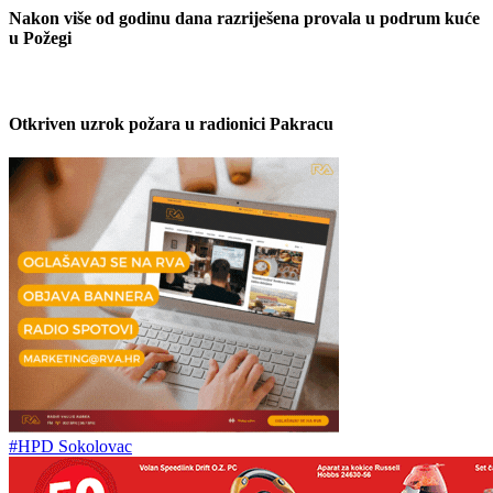
Nakon više od godinu dana razriješena provala u podrum kuće
u Požegi
Otkriven uzrok požara u radionici Pakracu
#HPD Sokolovac