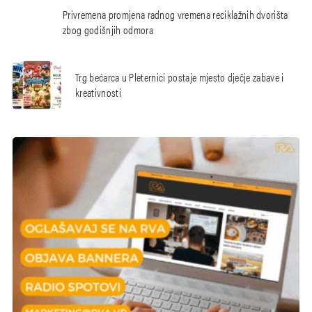
Privremena promjena radnog vremena reciklažnih dvorišta
zbog godišnjih odmora
Trg bećarca u Pleternici postaje mjesto dječje zabave i
kreativnosti