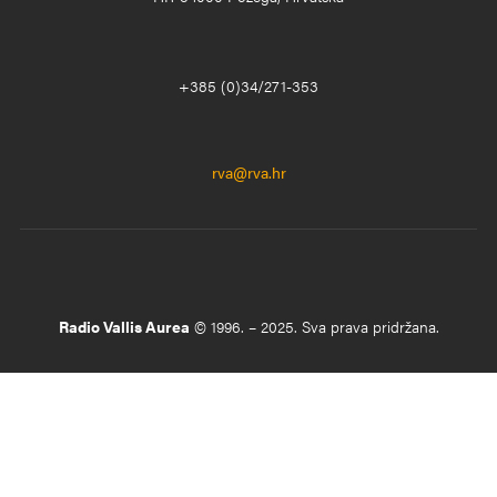
+385 (0)34/271-353
rva@rva.hr
Radio Vallis Aurea
© 1996. – 2025. Sva prava pridržana.