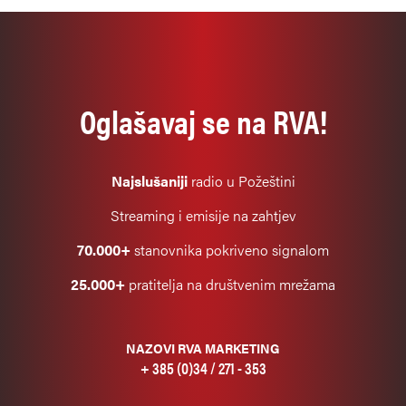
Oglašavaj se na RVA!
Najslušaniji
radio u Požeštini
Streaming i emisije na zahtjev
70.000+
stanovnika pokriveno signalom
25.000+
pratitelja na društvenim mrežama
NAZOVI RVA MARKETING
+ 385 (0)34 / 271 - 353