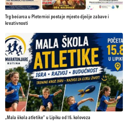
Trg bećarca u Pleternici postaje mjesto dječje zabave i
kreativnosti
„Mala škola atletike“ u Lipiku od 15. kolovoza