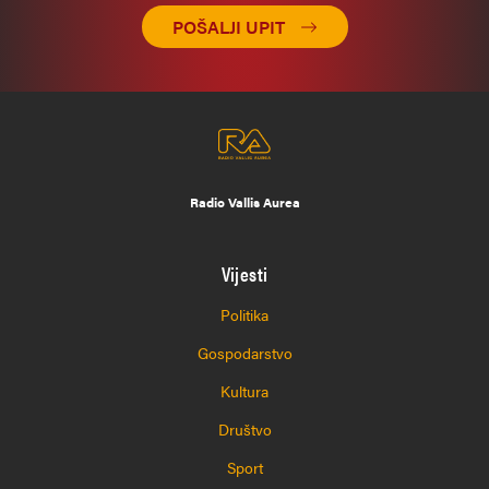
POŠALJI UPIT
Radio Vallis Aurea
Vijesti
Politika
Gospodarstvo
Kultura
Društvo
Sport