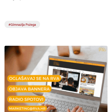
#Gimnazija Požega