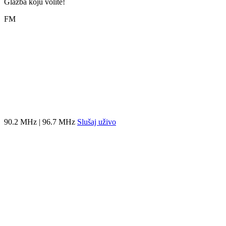
Glazba koju volite!
FM
90.2 MHz | 96.7 MHz
Slušaj uživo