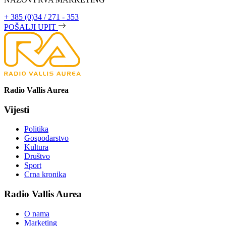
+ 385 (0)34 / 271 - 353
POŠALJI UPIT
Radio Vallis Aurea
Vijesti
Politika
Gospodarstvo
Kultura
Društvo
Sport
Crna kronika
Radio Vallis Aurea
O nama
Marketing