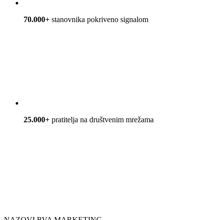
70.000+
stanovnika pokriveno signalom
25.000+
pratitelja na društvenim mrežama
NAZOVI RVA MARKETING