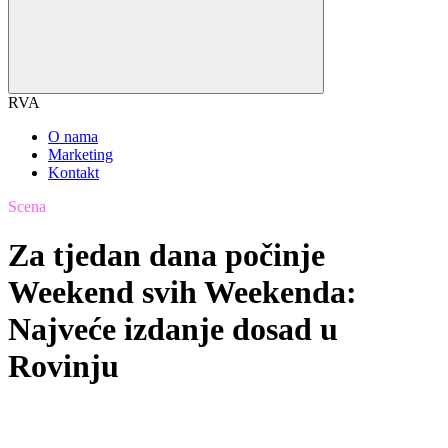
RVA
O nama
Marketing
Kontakt
Scena
Za tjedan dana počinje
Weekend svih Weekenda:
Najveće izdanje dosad u
Rovinju