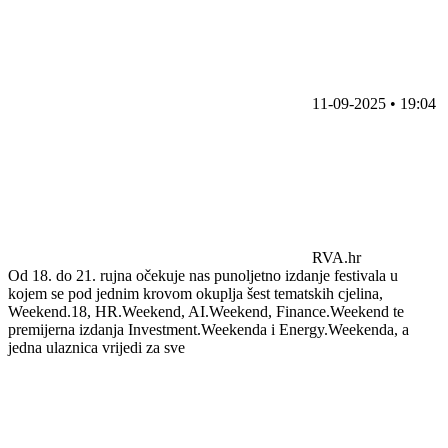
11-09-2025 • 19:04
RVA.hr
Od 18. do 21. rujna očekuje nas punoljetno izdanje festivala u
kojem se pod jednim krovom okuplja šest tematskih cjelina,
Weekend.18, HR.Weekend, AI.Weekend, Finance.Weekend te
premijerna izdanja Investment.Weekenda i Energy.Weekenda, a
jedna ulaznica vrijedi za sve