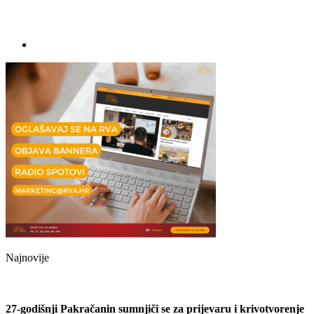
Najnovije
27-godišnji Pakračanin sumnjiči se za prijevaru i krivotvorenje