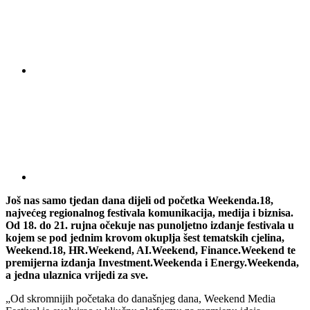
Još nas samo tjedan dana dijeli od početka Weekenda.18,
najvećeg regionalnog festivala komunikacija, medija i biznisa.
Od 18. do 21. rujna očekuje nas punoljetno izdanje festivala u
kojem se pod jednim krovom okuplja šest tematskih cjelina,
Weekend.18, HR.Weekend, AI.Weekend, Finance.Weekend te
premijerna izdanja Investment.Weekenda i Energy.Weekenda,
a jedna ulaznica vrijedi za sve.
„Od skromnijih početaka do današnjeg dana, Weekend Media