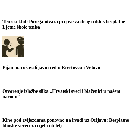
Teniski klub Požega otvara prijave za drugi ciklus besplatne
Ljetne škole tenisa
Pijani narušavali javni red u Brestovcu i Vetovu
Otvorenje izložbe slika „Hrvatski sveci i blaženici u našem
narodu“
Kino pod zvijezdama ponovno na livadi uz Orljavu: Besplatne
filmske večeri za cijelu obitelj