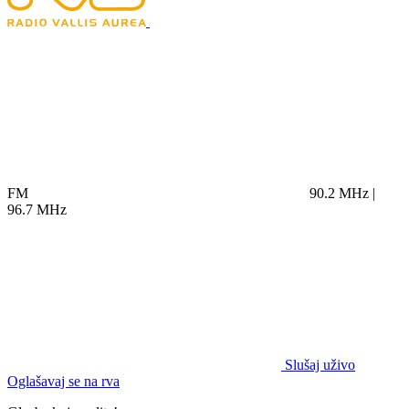
FM
90.2 MHz |
96.7 MHz
Slušaj uživo
Oglašavaj se na rva