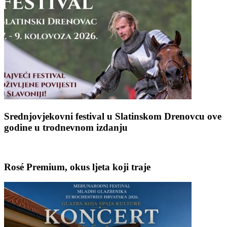
Srednjovjekovni festival u Slatinskom Drenovcu ove
godine u trodnevnom izdanju
Rosé Premium, okus ljeta koji traje