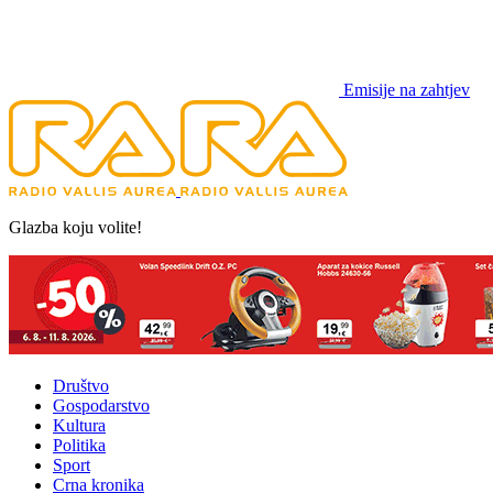
Emisije na zahtjev
Glazba koju volite!
Društvo
Gospodarstvo
Kultura
Politika
Sport
Crna kronika