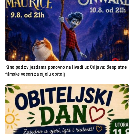
Kino pod zvijezdama ponovno na livadi uz Orljavu: Besplatne
filmske večeri za cijelu obitelj