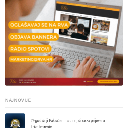
NAJNOVIJE
27-godišnji Pakračanin sumnjiči se za prijevaru i
krivotvorenje