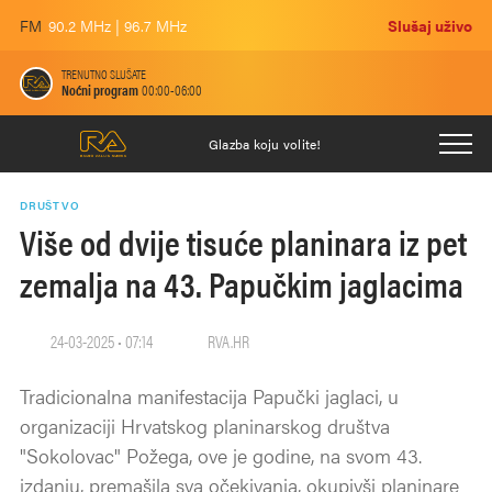
FM
90.2 MHz | 96.7 MHz
Slušaj uživo
TRENUTNO SLUŠATE
Noćni program
00:00-06:00
Glazba koju volite!
DRUŠTVO
Više od dvije tisuće planinara iz pet
zemalja na 43. Papučkim jaglacima
24-03-2025 • 07:14
RVA.HR
Tradicionalna manifestacija Papučki jaglaci, u
organizaciji Hrvatskog planinarskog društva
"Sokolovac" Požega, ove je godine, na svom 43.
izdanju, premašila sva očekivanja, okupivši planinare