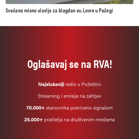
Svečano misno slavlje za blagdan sv. Lovre u Požegi
Oglašavaj se na RVA!
Najslušaniji
radio u Požeštini
Streaming i emisije na zahtjev
70.000+
stanovnika pokriveno signalom
25.000+
pratitelja na društvenim mrežama