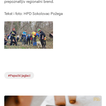
prepoznatljiv regionalni brend.
Tekst i foto: HPD Sokolovac Požega
#Papučki jaglaci