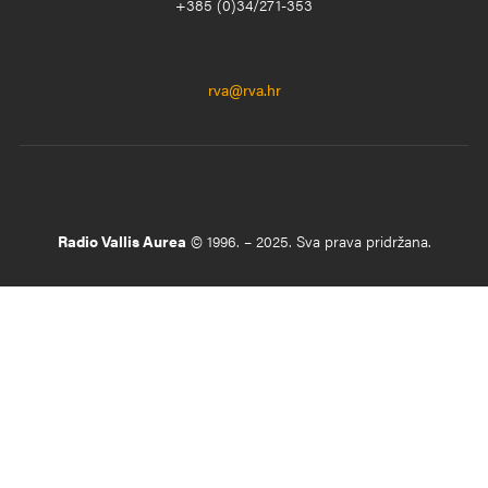
+385 (0)34/271-353
rva@rva.hr
Radio Vallis Aurea
© 1996. – 2025. Sva prava pridržana.