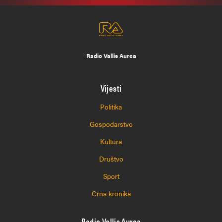
Radio Vallis Aurea
Vijesti
Politika
Gospodarstvo
Kultura
Društvo
Sport
Crna kronika
Radio Vallis Aurea