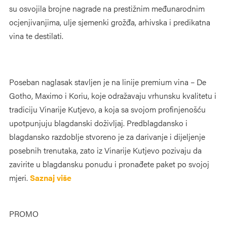
su osvojila brojne nagrade na prestižnim međunarodnim
ocjenjivanjima, ulje sjemenki grožđa, arhivska i predikatna
vina te destilati.
Poseban naglasak stavljen je na linije premium vina – De
Gotho, Maximo i Koriu, koje odražavaju vrhunsku kvalitetu i
tradiciju Vinarije Kutjevo, a koja sa svojom profinjenošću
upotpunjuju blagdanski doživljaj. Predblagdansko i
blagdansko razdoblje stvoreno je za darivanje i dijeljenje
posebnih trenutaka, zato iz Vinarije Kutjevo pozivaju da
zavirite u blagdansku ponudu i pronađete paket po svojoj
mjeri.
Saznaj više
PROMO