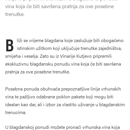
vina koja će biti savršena pratnja za ove posebne
trenutke.
B
liži se vrijeme blagdana koje zaslužuje biti obogaćeno
istinskim užitkom koji uključuje trenutke zajedništva,
smijeha i veselja. Zato su iz Vinarije Kutjevo pripremili
ekskluzivnu blagdansku ponudu vina koja će biti savršena
pratnja za ove posebne trenutke.
Posebna ponuda obuhvaća prepoznatljive linije vrhunskih
vina te pažljivo odabrane poklon pakete koji mogu biti
idealan kao dar, ali i izbor za vlastito uživanje u blagdanskim
trenucima.
U blagdanskoj ponudi možete pronaći vrhunska vina koja