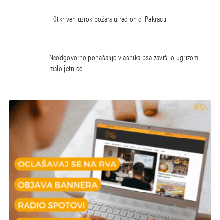
Otkriven uzrok požara u radionici Pakracu
Neodgovorno ponašanje vlasnika psa završilo ugrizom
maloljetnice