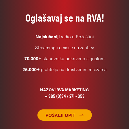
Oglašavaj se na RVA!
Najslušaniji
radio u Požeštini
Streaming i emisije na zahtjev
70.000+
stanovnika pokriveno signalom
25.000+
pratitelja na društvenim mrežama
NAZOVI RVA MARKETING
+ 385 (0)34 / 271 - 353
POŠALJI UPIT