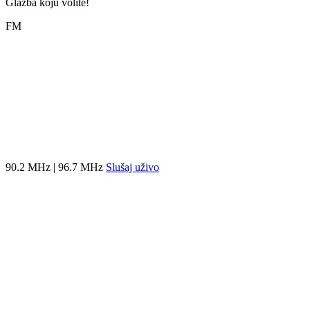
Glazba koju volite!
FM
90.2 MHz | 96.7 MHz
Slušaj uživo