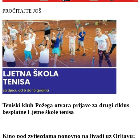
PROČITAJTE JOŠ
Teniski klub Požega otvara prijave za drugi ciklus
besplatne Ljetne škole tenisa
Kino pod zvijezdama ponovno na livadi uz Orljavu: