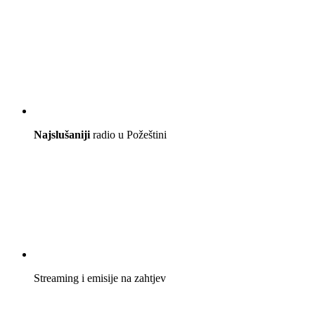
Najslušaniji
radio u Požeštini
Streaming i emisije na zahtjev