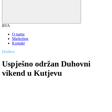
RVA
O nama
Marketing
Kontakt
Društvo
Uspješno održan Duhovni
vikend u Kutjevu