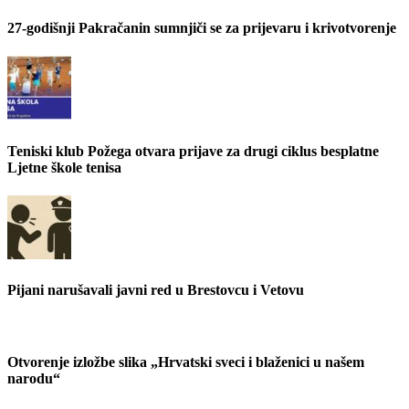
27-godišnji Pakračanin sumnjiči se za prijevaru i krivotvorenje
Teniski klub Požega otvara prijave za drugi ciklus besplatne
Ljetne škole tenisa
Pijani narušavali javni red u Brestovcu i Vetovu
Otvorenje izložbe slika „Hrvatski sveci i blaženici u našem
narodu“