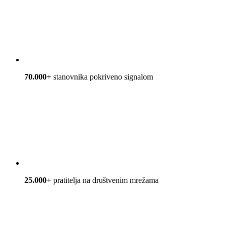
70.000+
stanovnika pokriveno signalom
25.000+
pratitelja na društvenim mrežama