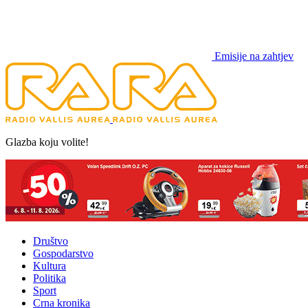
Emisije na zahtjev
Glazba koju volite!
Društvo
Gospodarstvo
Kultura
Politika
Sport
Crna kronika