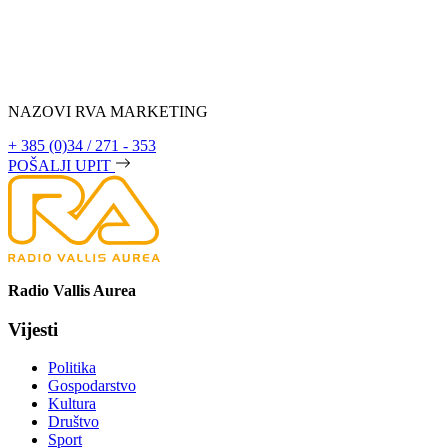
NAZOVI RVA MARKETING
+ 385 (0)34 / 271 - 353
POŠALJI UPIT
Radio Vallis Aurea
Vijesti
Politika
Gospodarstvo
Kultura
Društvo
Sport