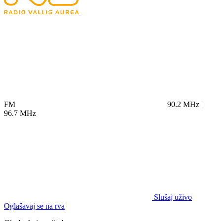
FM
90.2 MHz |
96.7 MHz
Slušaj uživo
Oglašavaj se na rva