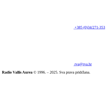
+385 (0)34/271-353
rva@rva.hr
Radio Vallis Aurea
© 1996. – 2025. Sva prava pridržana.