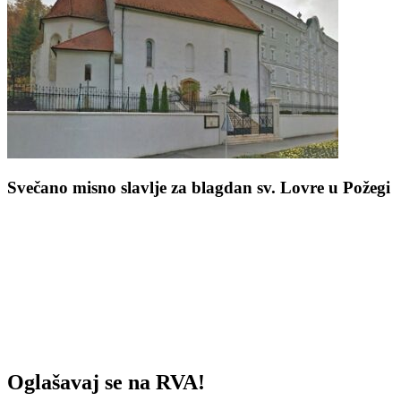
Svečano misno slavlje za blagdan sv. Lovre u Požegi
Oglašavaj se na RVA!