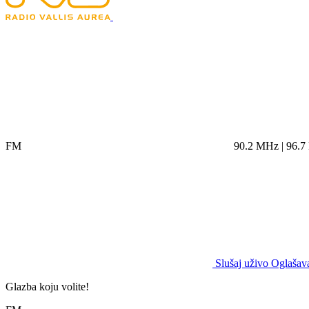
FM
90.2 MHz | 96.
Slušaj uživo
Oglašava
Glazba koju volite!