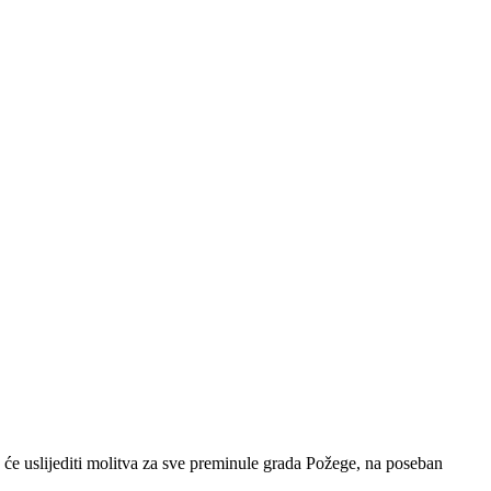
će uslijediti molitva za sve preminule grada Požege, na poseban