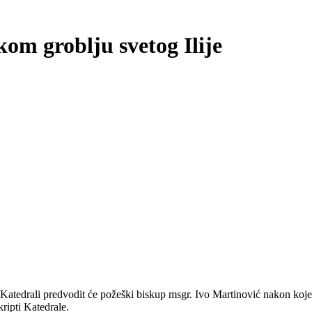
kom groblju svetog Ilije
Katedrali predvodit će požeški biskup msgr. Ivo Martinović nakon koje 
ripti Katedrale.