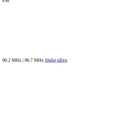
FM
90.2 MHz | 96.7 MHz
Slušaj uživo