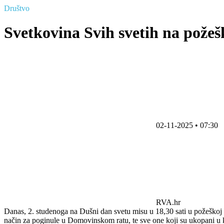
Društvo
Svetkovina Svih svetih na požeš
02-11-2025 • 07:30
RVA.hr
Danas, 2. studenoga na Dušni dan svetu misu u 18,30 sati u požeškoj 
način za poginule u Domovinskom ratu, te sve one koji su ukopani u k