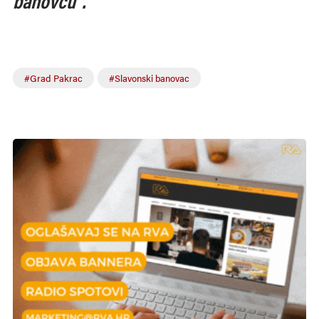
banovcu“.
#Grad Pakrac
#Slavonski banovac