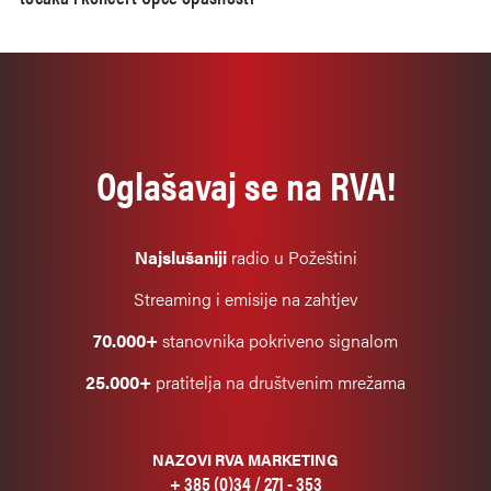
Oglašavaj se na RVA!
Najslušaniji
radio u Požeštini
Streaming i emisije na zahtjev
70.000+
stanovnika pokriveno signalom
25.000+
pratitelja na društvenim mrežama
NAZOVI RVA MARKETING
+ 385 (0)34 / 271 - 353