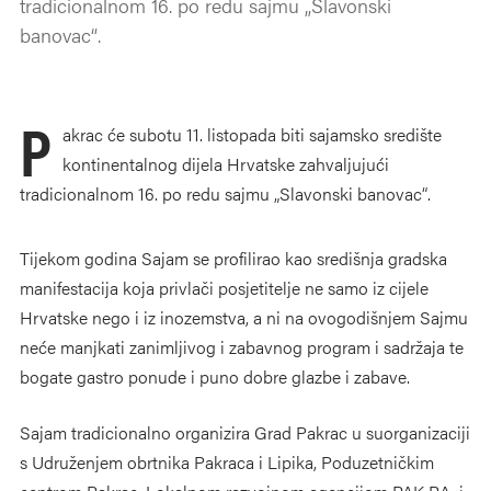
tradicionalnom 16. po redu sajmu „Slavonski
banovac“.
P
akrac će subotu 11. listopada biti sajamsko središte
kontinentalnog dijela Hrvatske zahvaljujući
tradicionalnom 16. po redu sajmu „Slavonski banovac“.
Tijekom godina Sajam se profilirao kao središnja gradska
manifestacija koja privlači posjetitelje ne samo iz cijele
Hrvatske nego i iz inozemstva, a ni na ovogodišnjem Sajmu
neće manjkati zanimljivog i zabavnog program i sadržaja te
bogate gastro ponude i puno dobre glazbe i zabave.
Sajam tradicionalno organizira Grad Pakrac u suorganizaciji
s Udruženjem obrtnika Pakraca i Lipika, Poduzetničkim