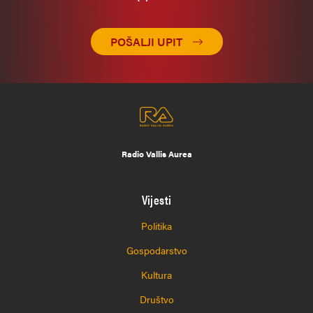
POŠALJI UPIT
Radio Vallis Aurea
Vijesti
Politika
Gospodarstvo
Kultura
Društvo