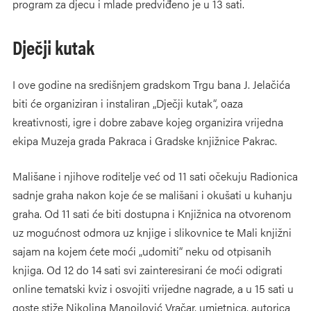
program za djecu i mlade predviđeno je u 13 sati.
Dječji kutak
I ove godine na središnjem gradskom Trgu bana J. Jelačića
biti će organiziran i instaliran „Dječji kutak“, oaza
kreativnosti, igre i dobre zabave kojeg organizira vrijedna
ekipa Muzeja grada Pakraca i Gradske knjižnice Pakrac.
Mališane i njihove roditelje već od 11 sati očekuju Radionica
sadnje graha nakon koje će se mališani i okušati u kuhanju
graha. Od 11 sati će biti dostupna i Knjižnica na otvorenom
uz mogućnost odmora uz knjige i slikovnice te Mali knjižni
sajam na kojem ćete moći „udomiti“ neku od otpisanih
knjiga. Od 12 do 14 sati svi zainteresirani će moći odigrati
online tematski kviz i osvojiti vrijedne nagrade, a u 15 sati u
goste stiže Nikolina Manojlović Vračar, umjetnica, autorica