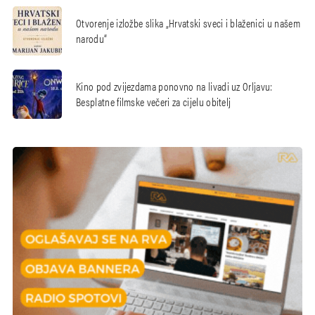
Otvorenje izložbe slika „Hrvatski sveci i blaženici u našem
narodu“
Kino pod zvijezdama ponovno na livadi uz Orljavu:
Besplatne filmske večeri za cijelu obitelj