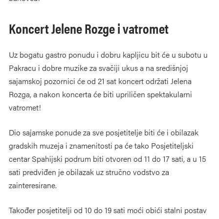
Koncert Jelene Rozge i vatromet
Uz bogatu gastro ponudu i dobru kapljicu bit će u subotu u
Pakracu i dobre muzike za svačiji ukus a na središnjoj
sajamskoj pozornici će od 21 sat koncert održati Jelena
Rozga, a nakon koncerta će biti upriličen spektakularni
vatromet!
Dio sajamske ponude za sve posjetitelje biti će i obilazak
gradskih muzeja i znamenitosti pa će tako Posjetiteljski
centar Spahijski podrum biti otvoren od 11 do 17 sati, a u 15
sati predviđen je obilazak uz stručno vodstvo za
zainteresirane.
Također posjetitelji od 10 do 19 sati moći obići stalni postav