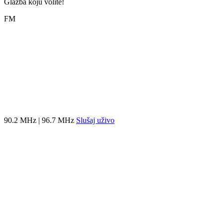
Glazba koju volite!
FM
90.2 MHz | 96.7 MHz
Slušaj uživo