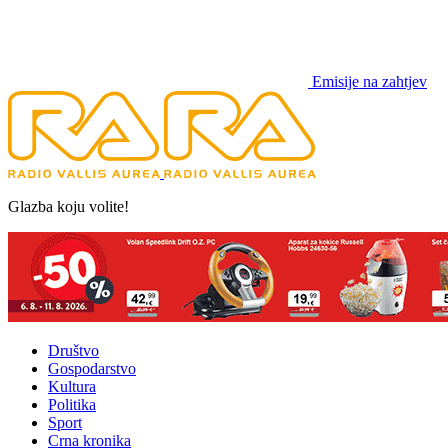
Emisije na zahtjev
Glazba koju volite!
Društvo
Gospodarstvo
Kultura
Politika
Sport
Crna kronika