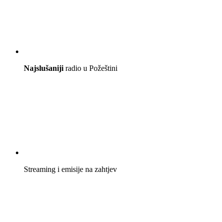
Najslušaniji
radio u Požeštini
Streaming i emisije na zahtjev