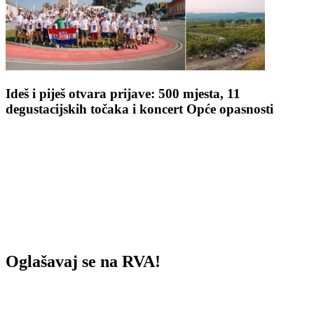
Ideš i piješ otvara prijave: 500 mjesta, 11
degustacijskih točaka i koncert Opće opasnosti
Oglašavaj se na RVA!