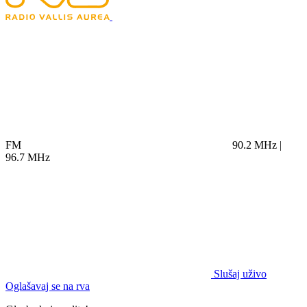
FM
90.2 MHz |
96.7 MHz
Slušaj uživo
Oglašavaj se na rva