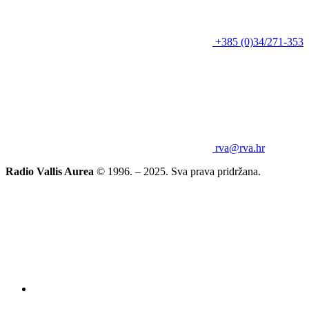
+385 (0)34/271-353
rva@rva.hr
Radio Vallis Aurea
© 1996. – 2025. Sva prava pridržana.