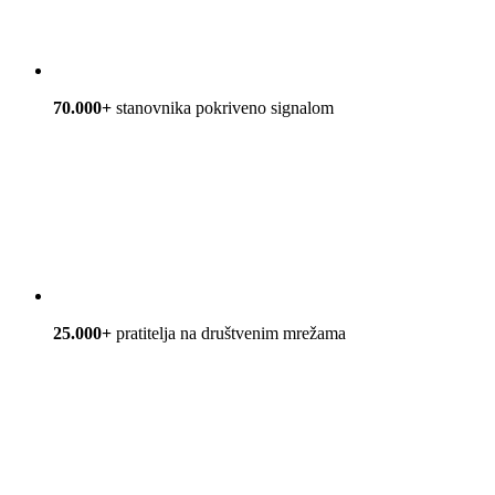
70.000+
stanovnika pokriveno signalom
25.000+
pratitelja na društvenim mrežama