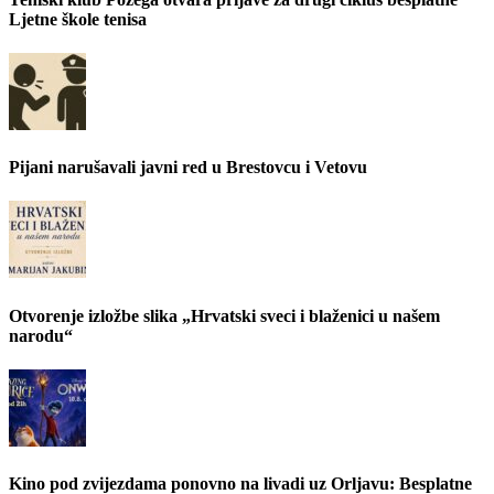
Ljetne škole tenisa
Pijani narušavali javni red u Brestovcu i Vetovu
Otvorenje izložbe slika „Hrvatski sveci i blaženici u našem
narodu“
Kino pod zvijezdama ponovno na livadi uz Orljavu: Besplatne