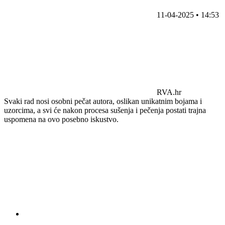
11-04-2025 • 14:53
RVA.hr
Svaki rad nosi osobni pečat autora, oslikan unikatnim bojama i
uzorcima, a svi će nakon procesa sušenja i pečenja postati trajna
uspomena na ovo posebno iskustvo.