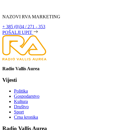
NAZOVI RVA MARKETING
+ 385 (0)34 / 271 - 353
POŠALJI UPIT
Radio Vallis Aurea
Vijesti
Politika
Gospodarstvo
Kultura
Društvo
Sport
Crna kronika
Radio Vallis Aurea