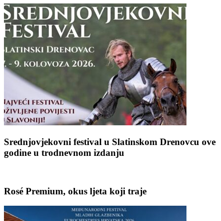
Srednjovjekovni festival u Slatinskom Drenovcu ove
godine u trodnevnom izdanju
Rosé Premium, okus ljeta koji traje