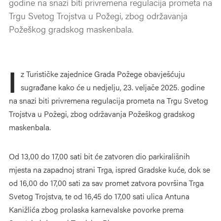
godine na snazi biti privremena regulacija prometa na
Trgu Svetog Trojstva u Požegi, zbog održavanja
Požeškog gradskog maskenbala.
I
z Turističke zajednice Grada Požege obavješćuju
sugrađane kako će u nedjelju, 23. veljače 2025. godine
na snazi biti privremena regulacija prometa na Trgu Svetog
Trojstva u Požegi, zbog održavanja Požeškog gradskog
maskenbala.
Od 13,00 do 17,00 sati bit će zatvoren dio parkirališnih
mjesta na zapadnoj strani Trga, ispred Gradske kuće, dok se
od 16,00 do 17,00 sati za sav promet zatvora površina Trga
Svetog Trojstva, te od 16,45 do 17,00 sati ulica Antuna
Kanižlića zbog prolaska karnevalske povorke prema