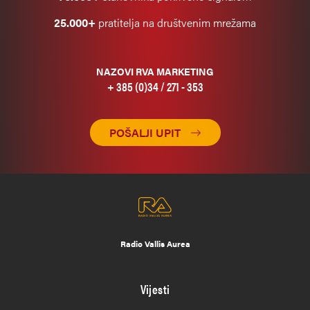
25.000+
pratitelja na društvenim mrežama
NAZOVI RVA MARKETING
+ 385 (0)34 / 271 - 353
POŠALJI UPIT
Radio Vallis Aurea
Vijesti