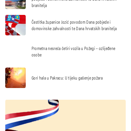
branitelja
Čestitka županice Jozić povodom Dana pobjede i
domovinske zahvalnosti te Dana hrvatskih branitelja
Prometna nesreća četiri vozila u Požegi – ozlijeđene
osobe
Gori hala u Pakracu: U tijeku gašenje požara