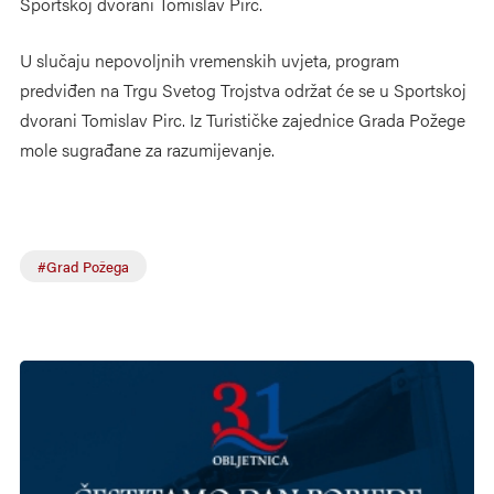
Sportskoj dvorani Tomislav Pirc.
U slučaju nepovoljnih vremenskih uvjeta, program
predviđen na Trgu Svetog Trojstva održat će se u Sportskoj
dvorani Tomislav Pirc. Iz Turističke zajednice Grada Požege
mole sugrađane za razumijevanje.
#Grad Požega