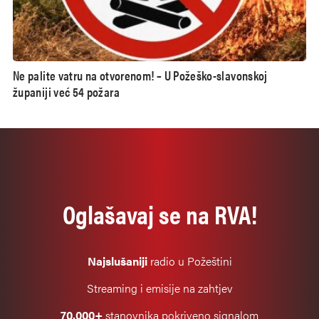
Ne palite vatru na otvorenom! – U Požeško-slavonskoj
županiji već 54 požara
Oglašavaj se na RVA!
Najslušaniji
radio u Požeštini
Streaming i emisije na zahtjev
70.000+
stanovnika pokriveno signalom