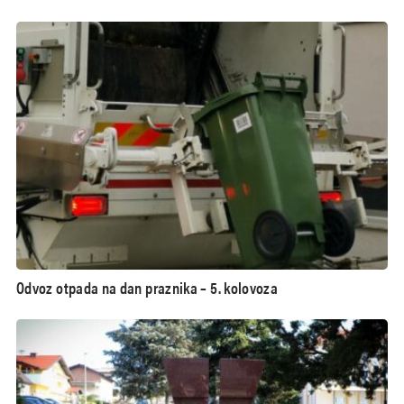
umrlim hrvatskim braniteljima
Odvoz otpada na dan praznika – 5. kolovoza