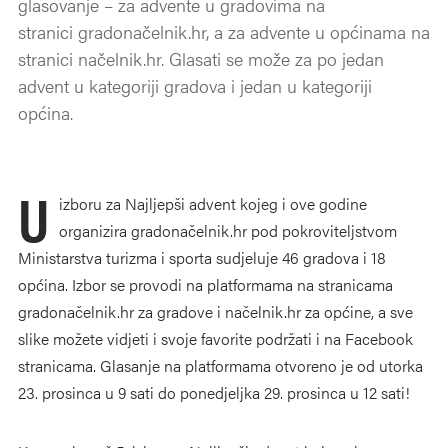
glasovanje – za advente u gradovima na
stranici gradonačelnik.hr, a za advente u općinama na
stranici načelnik.hr. Glasati se može za po jedan
advent u kategoriji gradova i jedan u kategoriji
općina.
U
izboru za Najljepši advent kojeg i ove godine
organizira gradonačelnik.hr pod pokroviteljstvom
Ministarstva turizma i sporta sudjeluje 46 gradova i 18
općina. Izbor se provodi na platformama na stranicama
gradonačelnik.hr za gradove i načelnik.hr za općine, a sve
slike možete vidjeti i svoje favorite podržati i na Facebook
stranicama. Glasanje na platformama otvoreno je od utorka
23. prosinca u 9 sati do ponedjeljka 29. prosinca u 12 sati!