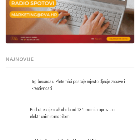
NAJNOVIJE
Trg bećarca u Pleternici postaje mjesto dječje zabave i
kreativnosti
Pod utjecajem alkohola od 1,34 promila upravljao
električnim romobilom