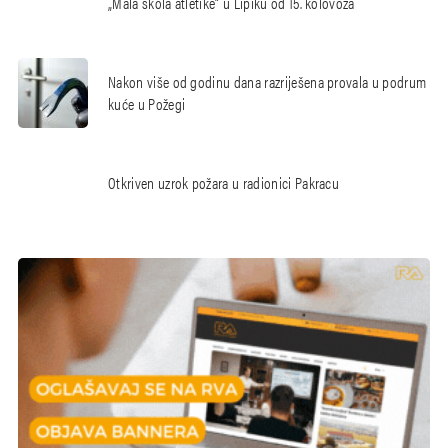
„Mala škola atletike“ u Lipiku od 15. kolovoza
Nakon više od godinu dana razriješena provala u podrum
kuće u Požegi
Otkriven uzrok požara u radionici Pakracu