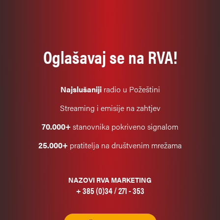
Oglašavaj se na RVA!
Najslušaniji
radio u Požeštini
Streaming i emisije na zahtjev
70.000+
stanovnika pokriveno signalom
25.000+
pratitelja na društvenim mrežama
NAZOVI RVA MARKETING
+ 385 (0)34 / 271 - 353