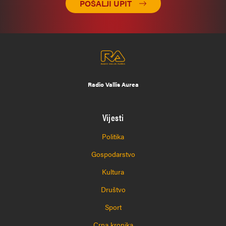
POŠALJI UPIT
Radio Vallis Aurea
Vijesti
Politika
Gospodarstvo
Kultura
Društvo
Sport
Crna kronika