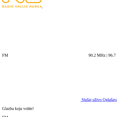
FM
90.2 MHz | 96.
Slušaj uživo
Oglašava
Glazba koju volite!