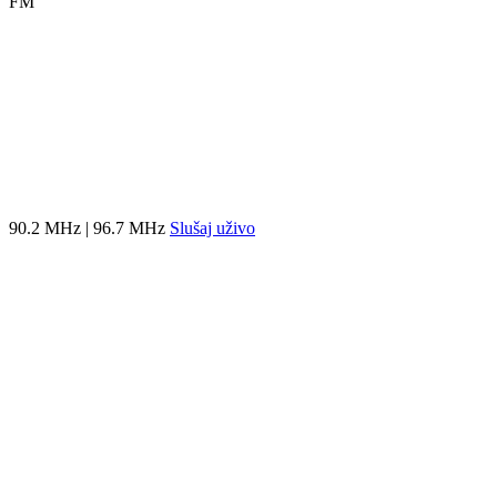
FM
90.2 MHz | 96.7 MHz
Slušaj uživo