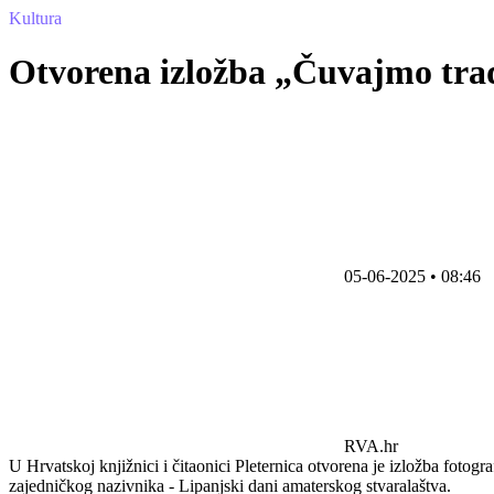
Kultura
Otvorena izložba „Čuvajmo tradi
05-06-2025 • 08:46
RVA.hr
U Hrvatskoj knjižnici i čitaonici Pleternica otvorena je izložba fotog
zajedničkog nazivnika - Lipanjski dani amaterskog stvaralaštva.