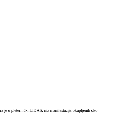
ira je u pleternički LIDAS, niz manifestacija okupljenih oko