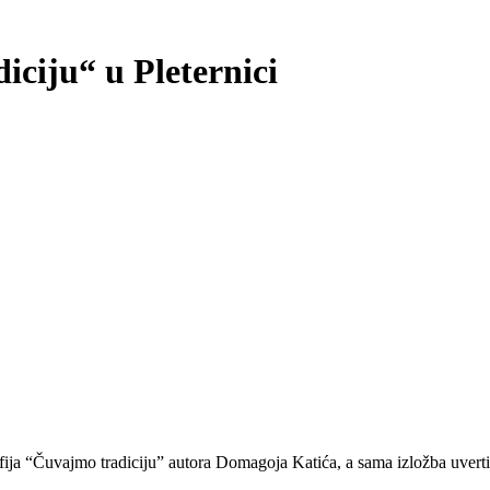
ciju“ u Pleternici
rafija “Čuvajmo tradiciju” autora Domagoja Katića, a sama izložba uvert