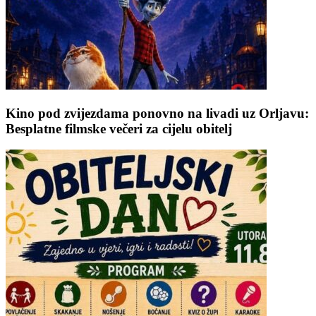
Kino pod zvijezdama ponovno na livadi uz Orljavu:
Besplatne filmske večeri za cijelu obitelj