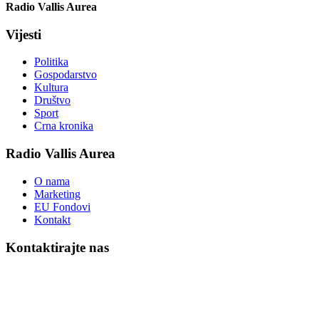
Radio Vallis Aurea
Vijesti
Politika
Gospodarstvo
Kultura
Društvo
Sport
Crna kronika
Radio Vallis Aurea
O nama
Marketing
EU Fondovi
Kontakt
Kontaktirajte nas