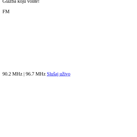
Glazba koju volite!
FM
90.2 MHz | 96.7 MHz
Slušaj uživo