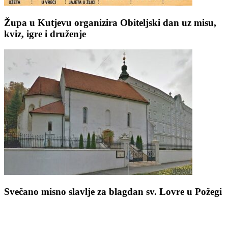
Župa u Kutjevu organizira Obiteljski dan uz misu,
kviz, igre i druženje
Svečano misno slavlje za blagdan sv. Lovre u Požegi