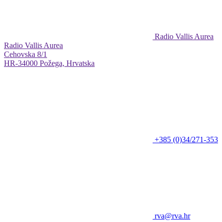
Radio Vallis Aurea
Radio Vallis Aurea
Cehovska 8/1
HR-34000 Požega, Hrvatska
+385 (0)34/271-353
rva@rva.hr