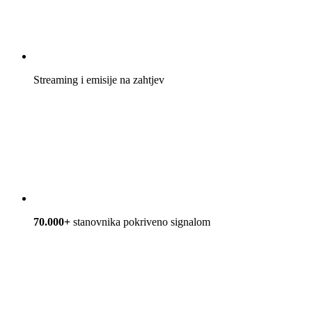
Streaming i emisije na zahtjev
70.000+
stanovnika pokriveno signalom