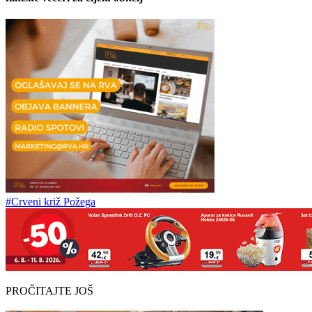
#Crveni križ Požega
PROČITAJTE JOŠ