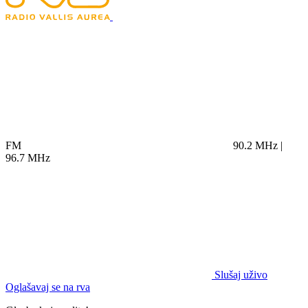
FM
90.2 MHz |
96.7 MHz
Slušaj uživo
Oglašavaj se na rva