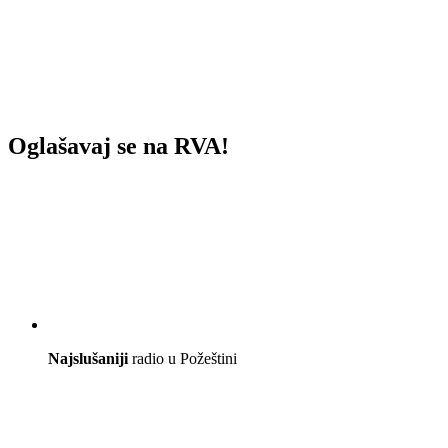
Oglašavaj se na RVA!
Najslušaniji
radio u Požeštini