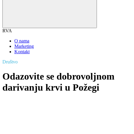
RVA
O nama
Marketing
Kontakt
Društvo
Odazovite se dobrovoljnom
darivanju krvi u Požegi