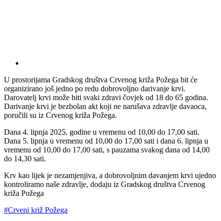
U prostorijama Gradskog društva Crvenog križa Požega bit će
organizirano još jedno po redu dobrovoljno darivanje krvi.
Darovatelj krvi može biti svaki zdravi čovjek od 18 do 65 godina.
Darivanje krvi je bezbolan akt koji ne narušava zdravlje davaoca,
poručili su iz Crvenog križa Požega.
Dana 4. lipnja 2025. godine u vremenu od 10,00 do 17,00 sati.
Dana 5. lipnja u vremenu od 10,00 do 17,00 sati i dana 6. lipnja u
vremenu od 10,00 do 17,00 sati, s pauzama svakog dana od 14,00
do 14,30 sati.
Krv kao lijek je nezamjenjiva, a dobrovoljnim davanjem krvi ujedno
kontroliramo naše zdravlje, dodaju iz Gradskog društva Crvenog
križa Požega
#Crveni križ Požega