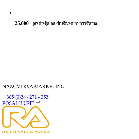
25.000+
pratitelja na društvenim mrežama
NAZOVI RVA MARKETING
+ 385 (0)34 / 271 - 353
POŠALJI UPIT