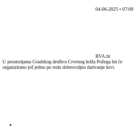
04-06-2025 • 07:09
RVA.hr
U prostorijama Gradskog društva Crvenog križa Požega bit će
organizirano još jedno po redu dobrovoljno darivanje krvi.