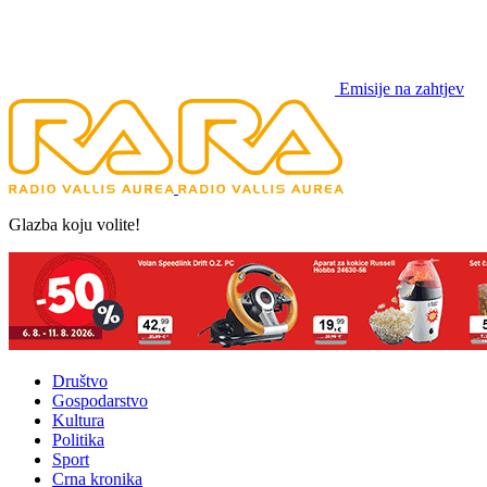
Emisije na zahtjev
Glazba koju volite!
Društvo
Gospodarstvo
Kultura
Politika
Sport
Crna kronika