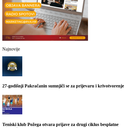
Najnovije
27-godišnji Pakračanin sumnjiči se za prijevaru i krivotvorenje
Teniski klub Požega otvara prijave za drugi ciklus besplatne