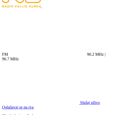
FM
90.2 MHz |
96.7 MHz
Slušaj uživo
Oglašavaj se na rva