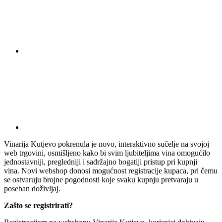
Vinarija Kutjevo pokrenula je novo, interaktivno sučelje na svojoj
web trgovini, osmišljeno kako bi svim ljubiteljima vina omogućilo
jednostavniji, pregledniji i sadržajno bogatiji pristup pri kupnji
vina. Novi webshop donosi mogućnost registracije kupaca, pri čemu
se ostvaruju brojne pogodnosti koje svaku kupnju pretvaraju u
poseban doživljaj.
Zašto se registrirati?