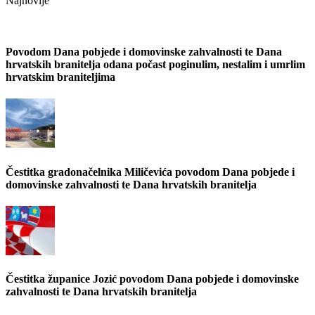
Najnovije
Povodom Dana pobjede i domovinske zahvalnosti te Dana
hrvatskih branitelja odana počast poginulim, nestalim i umrlim
hrvatskim braniteljima
Čestitka gradonačelnika Miličevića povodom Dana pobjede i
domovinske zahvalnosti te Dana hrvatskih branitelja
Čestitka županice Jozić povodom Dana pobjede i domovinske
zahvalnosti te Dana hrvatskih branitelja