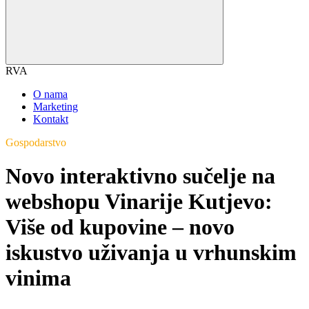
RVA
O nama
Marketing
Kontakt
Gospodarstvo
Novo interaktivno sučelje na
webshopu Vinarije Kutjevo:
Više od kupovine – novo
iskustvo uživanja u vrhunskim
vinima