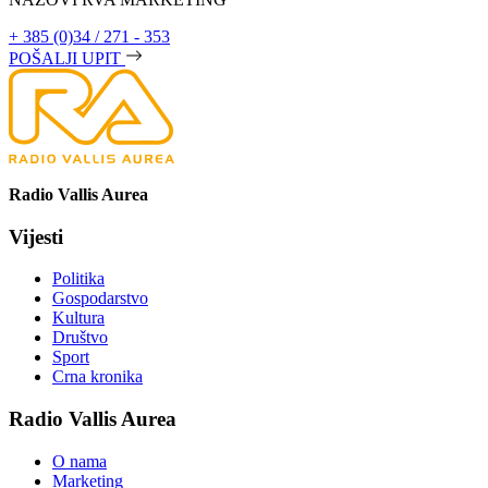
+ 385 (0)34 / 271 - 353
POŠALJI UPIT
Radio Vallis Aurea
Vijesti
Politika
Gospodarstvo
Kultura
Društvo
Sport
Crna kronika
Radio Vallis Aurea
O nama
Marketing