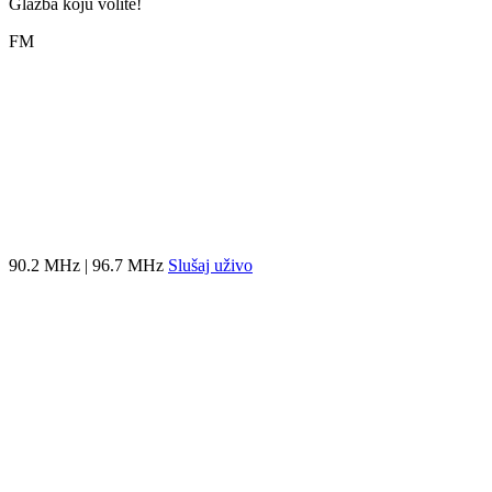
Glazba koju volite!
FM
90.2 MHz | 96.7 MHz
Slušaj uživo