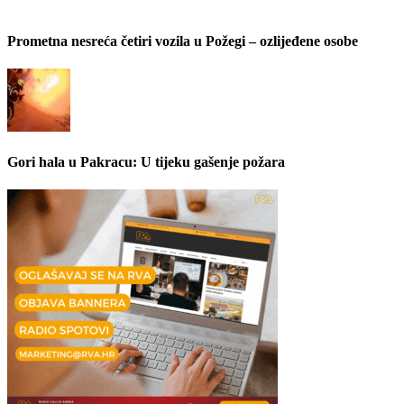
Prometna nesreća četiri vozila u Požegi – ozlijeđene osobe
Gori hala u Pakracu: U tijeku gašenje požara