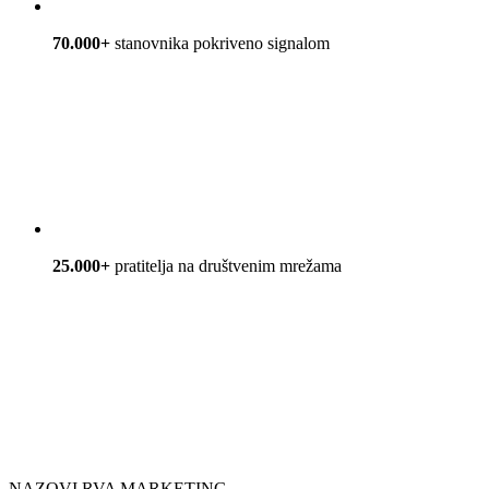
70.000+
stanovnika pokriveno signalom
25.000+
pratitelja na društvenim mrežama
NAZOVI RVA MARKETING