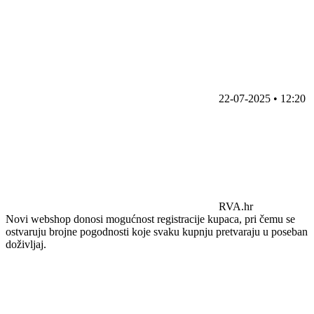
22-07-2025 • 12:20
RVA.hr
Novi webshop donosi mogućnost registracije kupaca, pri čemu se
ostvaruju brojne pogodnosti koje svaku kupnju pretvaraju u poseban
doživljaj.