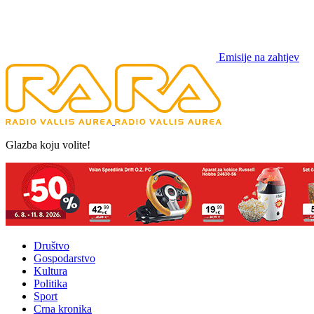
Emisije na zahtjev
Glazba koju volite!
Društvo
Gospodarstvo
Kultura
Politika
Sport
Crna kronika