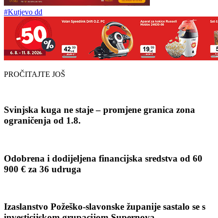
#Kutjevo dd
PROČITAJTE JOŠ
Svinjska kuga ne staje – promjene granica zona
ograničenja od 1.8.
Odobrena i dodijeljena financijska sredstva od 60
900 € za 36 udruga
Izaslanstvo Požeško-slavonske županije sastalo se s
investicijskom grupacijom Supernova