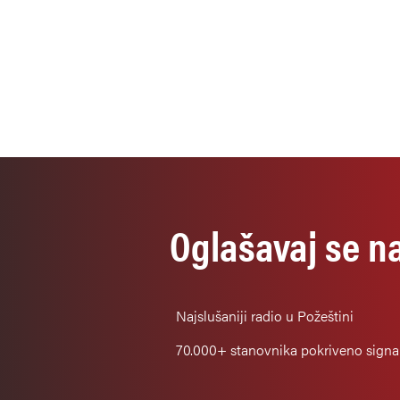
Oglašavaj se n
Najslušaniji
radio u Požeštini
70.000+
stanovnika pokriveno sign