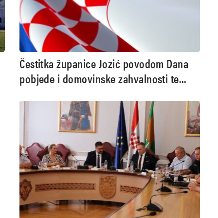
Čestitka županice Jozić povodom Dana
pobjede i domovinske zahvalnosti te
Dana hrvatskih branitelja