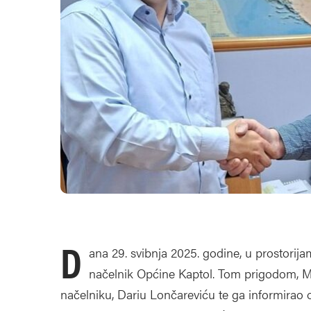
D
ana 29. svibnja 2025. godine, u prostorija
načelnik Općine Kaptol. Tom prigodom, Mi
načelniku, Dariu Lončareviću te ga informirao