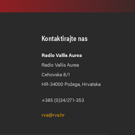
Kontaktirajte nas
Radio Vallis Aurea
Radio Vallis Aurea
Cehovska 8/1
HR-34000 Požega, Hrvatska
+385 (0)34/271-353
rva@rva.hr