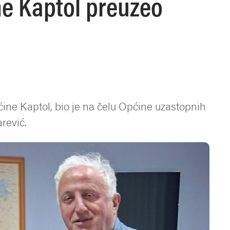
ne Kaptol preuzeo
ćine Kaptol, bio je na čelu Općine uzastopnih
rević.