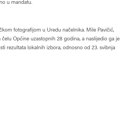
sno u mandatu.
ničkom fotografijom u Uredu načelnika. Mile Pavičić,
a čelu Općine uzastopnih 28 godina, a naslijedio ga je
i rezultata lokalnih izbora, odnosno od 23. svibnja