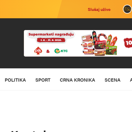
Slušaj uživo
POLITIKA
SPORT
CRNA KRONIKA
SCENA