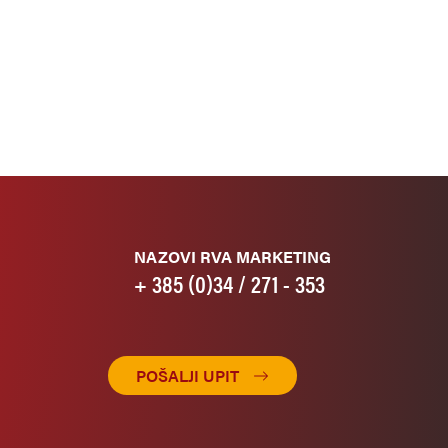
NAZOVI RVA MARKETING
+ 385 (0)34 / 271 - 353
POŠALJI UPIT