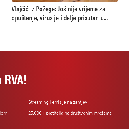
Vlajčić iz Požege: Još nije vrijeme za
opuštanje, virus je i dalje prisutan u
okolišu
a RVA!
Streaming i emisije na zahtjev
alom
25.000+
pratitelja na društvenim mrežama