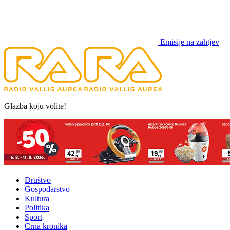
Emisije na zahtjev
Glazba koju volite!
Društvo
Gospodarstvo
Kultura
Politika
Sport
Crna kronika