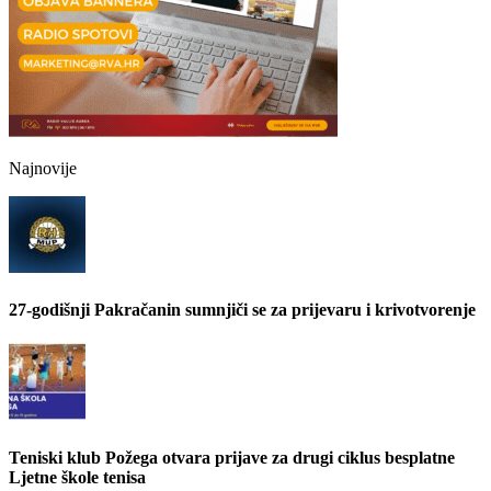
Najnovije
27-godišnji Pakračanin sumnjiči se za prijevaru i krivotvorenje
Teniski klub Požega otvara prijave za drugi ciklus besplatne
Ljetne škole tenisa