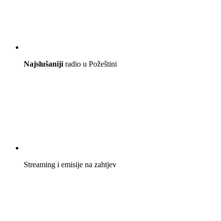
Najslušaniji
radio u Požeštini
Streaming i emisije na zahtjev