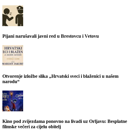
Pijani narušavali javni red u Brestovcu i Vetovu
Otvorenje izložbe slika „Hrvatski sveci i blaženici u našem
narodu“
Kino pod zvijezdama ponovno na livadi uz Orljavu: Besplatne
filmske večeri za cijelu obitelj