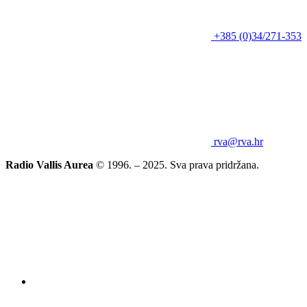
+385 (0)34/271-353
rva@rva.hr
Radio Vallis Aurea
© 1996. – 2025. Sva prava pridržana.