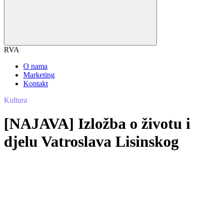
RVA
O nama
Marketing
Kontakt
Kultura
[NAJAVA] Izložba o životu i
djelu Vatroslava Lisinskog