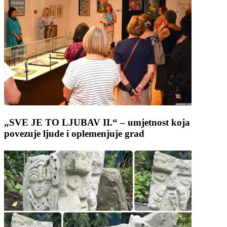
„SVE JE TO LJUBAV II.“ – umjetnost koja
povezuje ljude i oplemenjuje grad