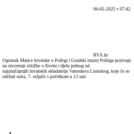
06-02-2025 • 07:42
RVA.hr
Ogranak Matice hrvatske u Požegi i Gradski muzej Požega pozivaju
na otvorenje izložbe o životu i djelu jednog od
najznačajnijih hrvatskih skladatelja Vatroslava Lisinskog, koje će se
održati sutra, 7. veljače s početkom u 12 sati.