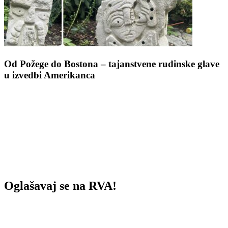
Od Požege do Bostona – tajanstvene rudinske glave
u izvedbi Amerikanca
Oglašavaj se na RVA!