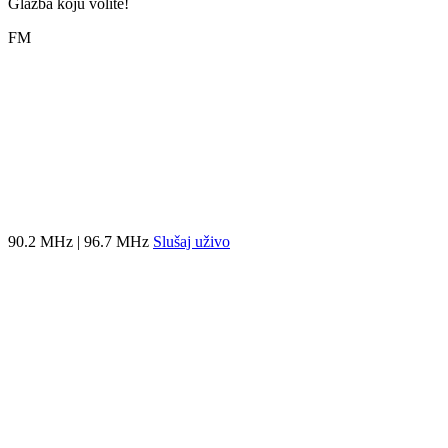
Glazba koju volite!
FM
90.2 MHz | 96.7 MHz
Slušaj uživo