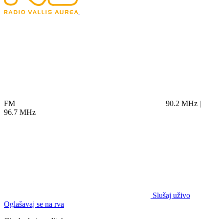
FM
90.2 MHz |
96.7 MHz
Slušaj uživo
Oglašavaj se na rva