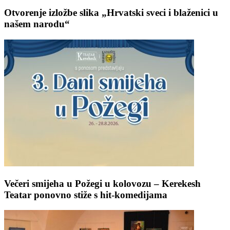
Otvorenje izložbe slika „Hrvatski sveci i blaženici u
našem narodu“
Večeri smijeha u Požegi u kolovozu – Kerekesh
Teatar ponovno stiže s hit-komedijama