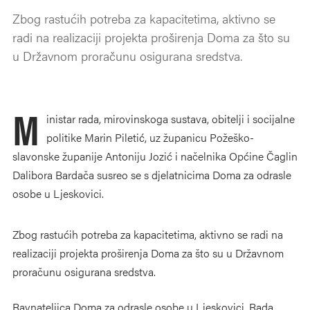
Zbog rastućih potreba za kapacitetima, aktivno se
radi na realizaciji projekta proširenja Doma za što su
u Državnom proračunu osigurana sredstva.
M
inistar rada, mirovinskoga sustava, obitelji i socijalne
politike Marin Piletić, uz županicu Požeško-
slavonske županije Antoniju Jozić i načelnika Općine Čaglin
Dalibora Bardača susreo se s djelatnicima Doma za odrasle
osobe u Ljeskovici.
Zbog rastućih potreba za kapacitetima, aktivno se radi na
realizaciji projekta proširenja Doma za što su u Državnom
proračunu osigurana sredstva.
Ravnateljica Doma za odrasle osobe u Ljeskovici, Rada