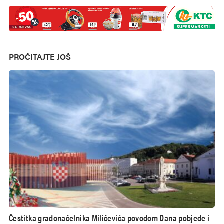
PROČITAJTE JOŠ
Čestitka gradonačelnika Miličevića povodom Dana pobjede i