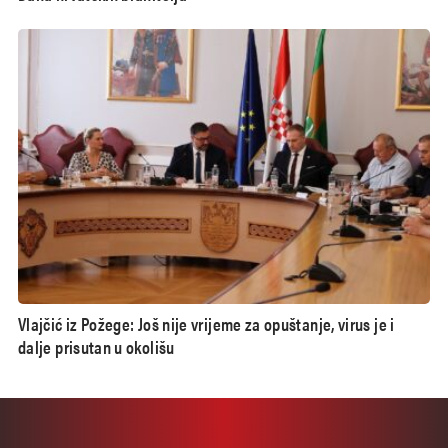
Vlajčić iz Požege: Još nije vrijeme za opuštanje, virus je i
dalje prisutan u okolišu