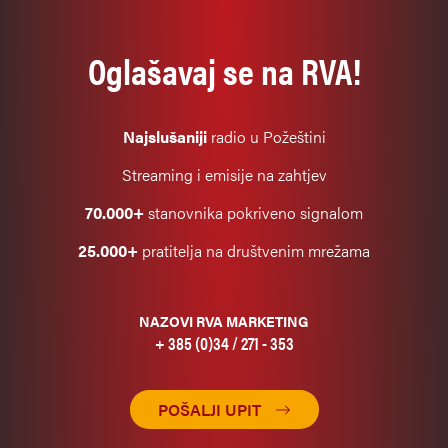
Oglašavaj se na RVA!
Najslušaniji
radio u Požeštini
Streaming i emisije na zahtjev
70.000+
stanovnika pokriveno signalom
25.000+
pratitelja na društvenim mrežama
NAZOVI RVA MARKETING
+ 385 (0)34 / 271 - 353
POŠALJI UPIT