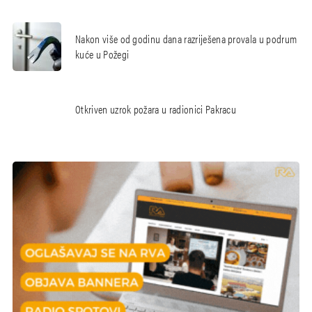
Nakon više od godinu dana razriješena provala u podrum
kuće u Požegi
Otkriven uzrok požara u radionici Pakracu