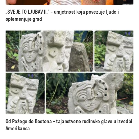
„SVE JE TO LJUBAV II.“ – umjetnost koja povezuje ljude i
oplemenjuje grad
Od Požege do Bostona – tajanstvene rudinske glave u izvedbi
Amerikanca