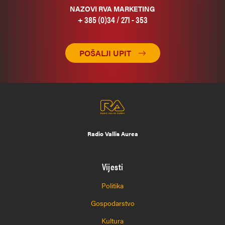
NAZOVI RVA MARKETING
+ 385 (0)34 / 271 - 353
POŠALJI UPIT
Radio Vallis Aurea
Vijesti
Politika
Gospodarstvo
Kultura