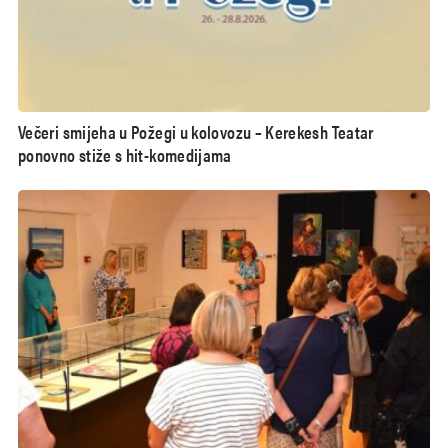
Večeri smijeha u Požegi u kolovozu – Kerekesh Teatar
ponovno stiže s hit-komedijama