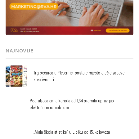
NAJNOVIJE
Trg bećarca u Pleternici postaje mjesto dječje zabave i
kreativnosti
Pod utjecajem alkohola od 1,34 promila upravljao
električnim romobilom
„Mala škola atletike“ u Lipiku od 15. kolovoza