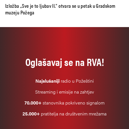
Izložba „Sve je to ljubav II.“ otvara se u petak u Gradskom
muzeju Požega
Oglašavaj se na RVA!
Najslušaniji
radio u Požeštini
Streaming i emisije na zahtjev
70.000+
stanovnika pokriveno signalom
25.000+
pratitelja na društvenim mrežama