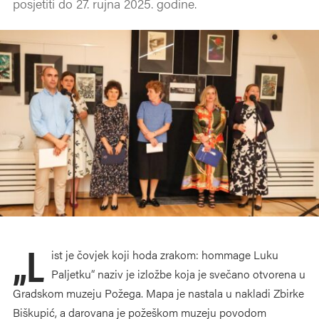
posjetiti do 27. rujna 2025. godine.
„L
ist je čovjek koji hoda zrakom: hommage Luku
Paljetku“ naziv je izložbe koja je svečano otvorena u
Gradskom muzeju Požega. Mapa je nastala u nakladi Zbirke
Biškupić, a darovana je požeškom muzeju povodom