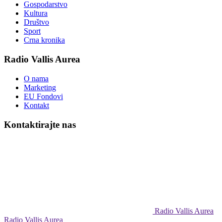
Gospodarstvo
Kultura
Društvo
Sport
Crna kronika
Radio Vallis Aurea
O nama
Marketing
EU Fondovi
Kontakt
Kontaktirajte nas
Radio Vallis Aurea
Radio Vallis Aurea