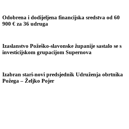
Odobrena i dodijeljena financijska sredstva od 60
900 € za 36 udruga
Izaslanstvo Požeško-slavonske županije sastalo se s
investicijskom grupacijom Supernova
Izabran stari-novi predsjednik Udruženja obrtnika
Požega – Željko Pojer