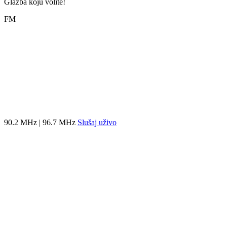
Glazba koju volite!
FM
90.2 MHz | 96.7 MHz
Slušaj uživo