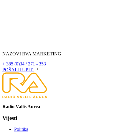
NAZOVI RVA MARKETING
+ 385 (0)34 / 271 - 353
POŠALJI UPIT
Radio Vallis Aurea
Vijesti
Politika