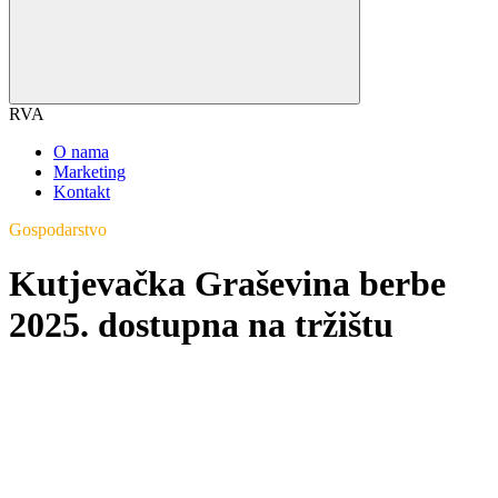
RVA
O nama
Marketing
Kontakt
Gospodarstvo
Kutjevačka Graševina berbe
2025. dostupna na tržištu