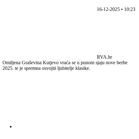
16-12-2025 • 10:23
RVA.hr
Omiljena Graševina Kutjevo vraća se u punom sjaju nove berbe
2025. te je spremna osvojiti ljubitelje klasike.