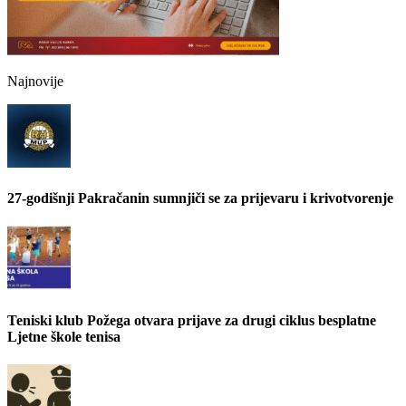
Najnovije
27-godišnji Pakračanin sumnjiči se za prijevaru i krivotvorenje
Teniski klub Požega otvara prijave za drugi ciklus besplatne
Ljetne škole tenisa