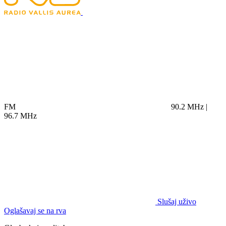
FM
90.2 MHz |
96.7 MHz
Slušaj uživo
Oglašavaj se na rva