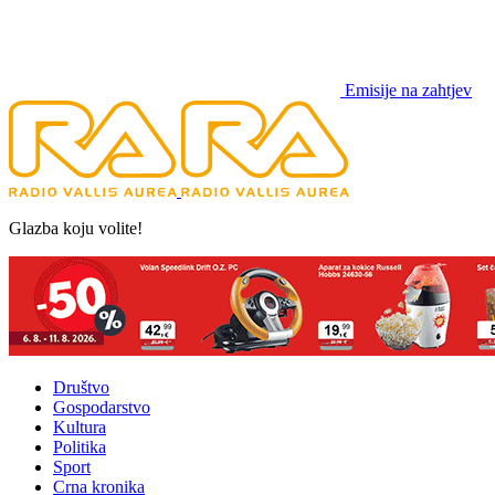
Emisije na zahtjev
Glazba koju volite!
Društvo
Gospodarstvo
Kultura
Politika
Sport
Crna kronika