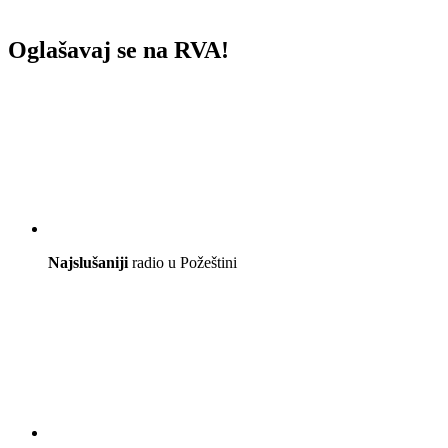
Oglašavaj se na RVA!
Najslušaniji
radio u Požeštini