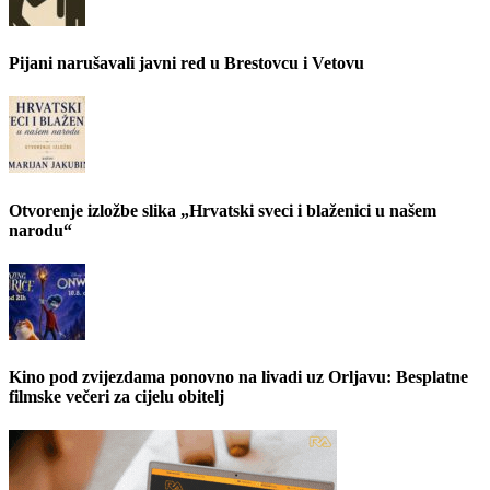
Pijani narušavali javni red u Brestovcu i Vetovu
Otvorenje izložbe slika „Hrvatski sveci i blaženici u našem
narodu“
Kino pod zvijezdama ponovno na livadi uz Orljavu: Besplatne
filmske večeri za cijelu obitelj