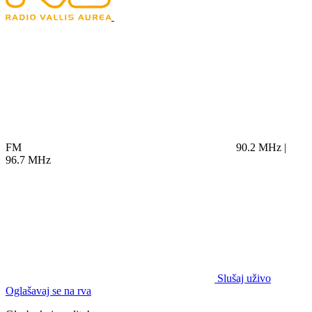
FM
90.2 MHz |
96.7 MHz
Slušaj uživo
Oglašavaj se na rva