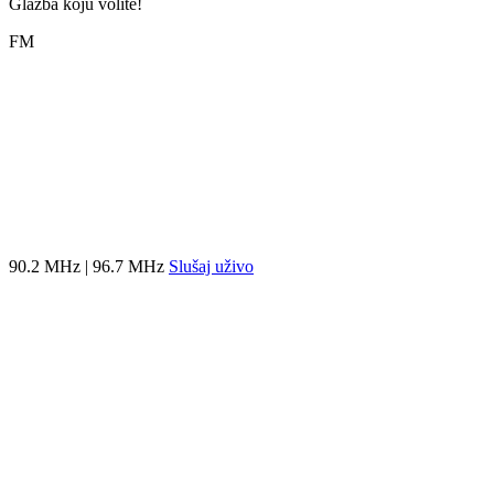
Glazba koju volite!
FM
90.2 MHz | 96.7 MHz
Slušaj uživo