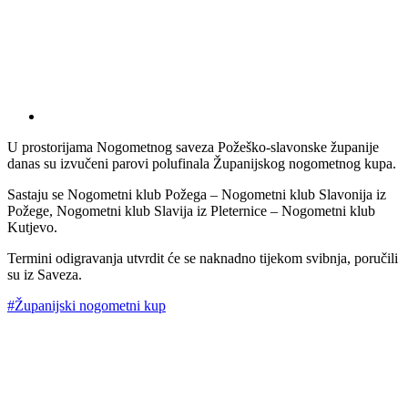
U prostorijama Nogometnog saveza Požeško-slavonske županije
danas su izvučeni parovi polufinala Županijskog nogometnog kupa.
Sastaju se Nogometni klub Požega – Nogometni klub Slavonija iz
Požege, Nogometni klub Slavija iz Pleternice – Nogometni klub
Kutjevo.
Termini odigravanja utvrdit će se naknadno tijekom svibnja, poručili
su iz Saveza.
#Županijski nogometni kup