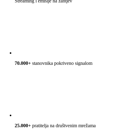
Streaming i emisije na zahtjev
70.000+
stanovnika pokriveno signalom
25.000+
pratitelja na društvenim mrežama