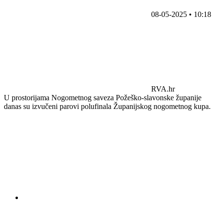
08-05-2025 • 10:18
RVA.hr
U prostorijama Nogometnog saveza Požeško-slavonske županije
danas su izvučeni parovi polufinala Županijskog nogometnog kupa.