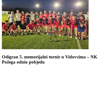
Odigran 5. memorijalni turnir u Vidovcima – NK
Požega odnio pobjedu