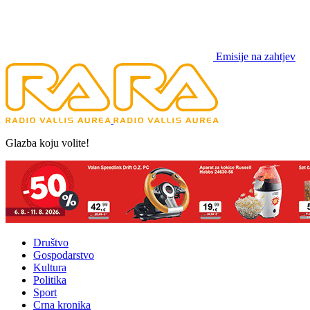
Emisije na zahtjev
Glazba koju volite!
Društvo
Gospodarstvo
Kultura
Politika
Sport
Crna kronika