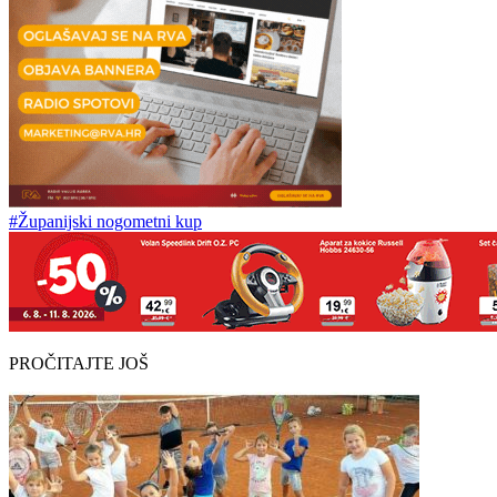
#Županijski nogometni kup
PROČITAJTE JOŠ