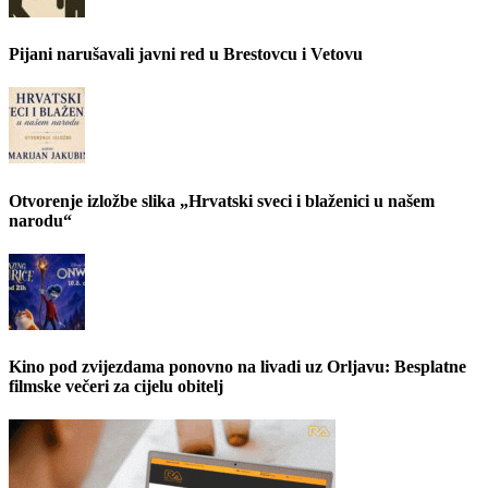
Pijani narušavali javni red u Brestovcu i Vetovu
Otvorenje izložbe slika „Hrvatski sveci i blaženici u našem
narodu“
Kino pod zvijezdama ponovno na livadi uz Orljavu: Besplatne
filmske večeri za cijelu obitelj