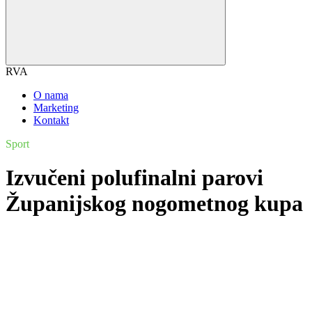
RVA
O nama
Marketing
Kontakt
Sport
Izvučeni polufinalni parovi
Županijskog nogometnog kupa