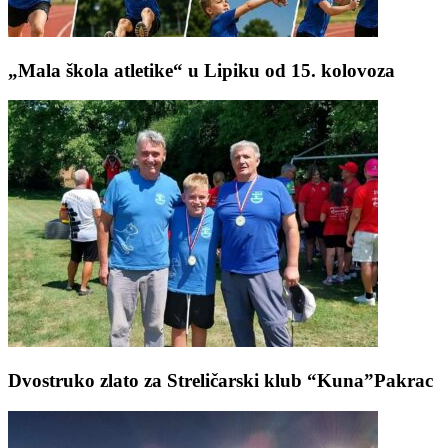
„Mala škola atletike“ u Lipiku od 15. kolovoza
Dvostruko zlato za Streličarski klub “Kuna”Pakrac