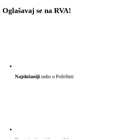
Oglašavaj se na RVA!
Najslušaniji
radio u Požeštini