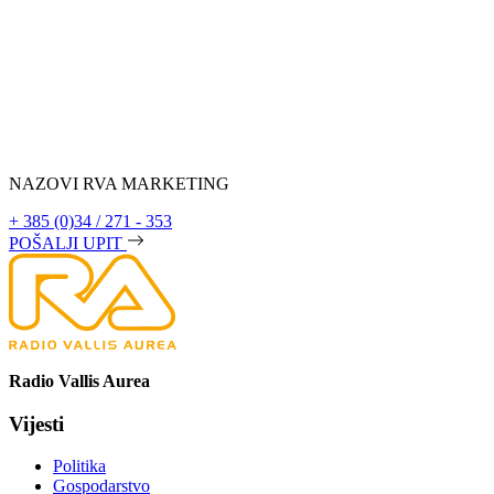
NAZOVI RVA MARKETING
+ 385 (0)34 / 271 - 353
POŠALJI UPIT
Radio Vallis Aurea
Vijesti
Politika
Gospodarstvo