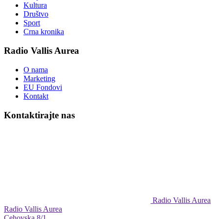
Kultura
Društvo
Sport
Crna kronika
Radio Vallis Aurea
O nama
Marketing
EU Fondovi
Kontakt
Kontaktirajte nas
Radio Vallis Aurea
Radio Vallis Aurea
Cehovska 8/1