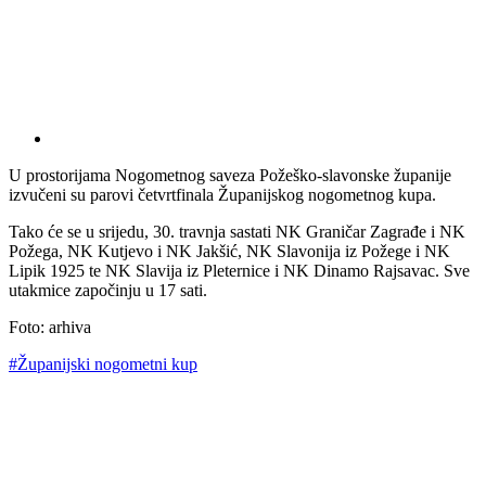
U prostorijama Nogometnog saveza Požeško-slavonske županije
izvučeni su parovi četvrtfinala Županijskog nogometnog kupa.
Tako će se u srijedu, 30. travnja sastati NK Graničar Zagrađe i NK
Požega, NK Kutjevo i NK Jakšić, NK Slavonija iz Požege i NK
Lipik 1925 te NK Slavija iz Pleternice i NK Dinamo Rajsavac. Sve
utakmice započinju u 17 sati.
Foto: arhiva
#Županijski nogometni kup