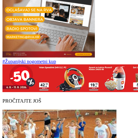
#Županijski nogometni kup
PROČITAJTE JOŠ