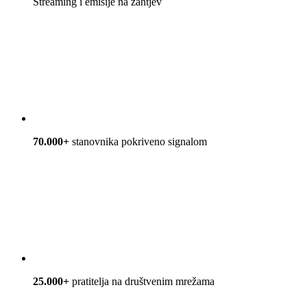
Streaming i emisije na zahtjev
70.000+
stanovnika pokriveno signalom
25.000+
pratitelja na društvenim mrežama