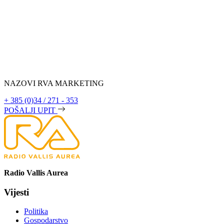
NAZOVI RVA MARKETING
+ 385 (0)34 / 271 - 353
POŠALJI UPIT
Radio Vallis Aurea
Vijesti
Politika
Gospodarstvo