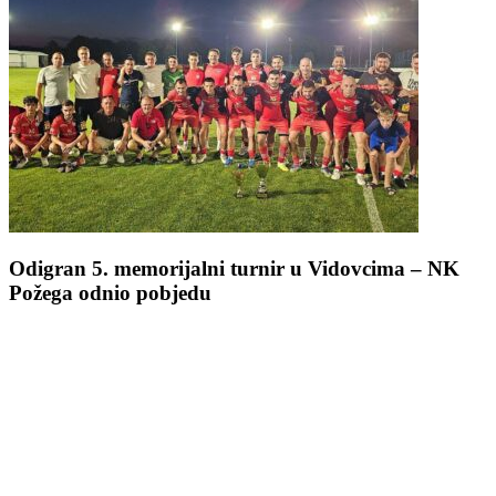
Odigran 5. memorijalni turnir u Vidovcima – NK
Požega odnio pobjedu