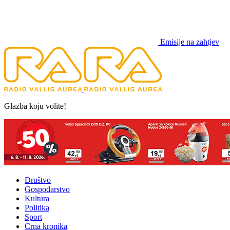
Emisije na zahtjev
Glazba koju volite!
Društvo
Gospodarstvo
Kultura
Politika
Sport
Crna kronika