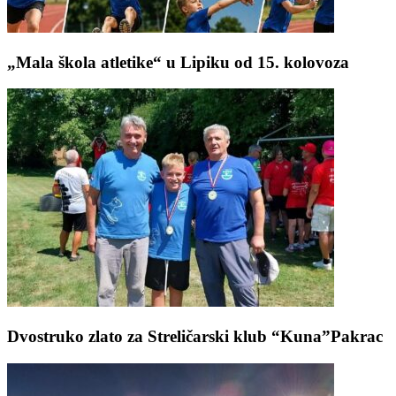
„Mala škola atletike“ u Lipiku od 15. kolovoza
Dvostruko zlato za Streličarski klub “Kuna”Pakrac