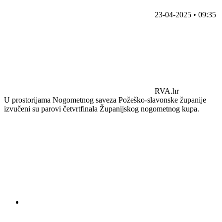
23-04-2025 • 09:35
RVA.hr
U prostorijama Nogometnog saveza Požeško-slavonske županije
izvučeni su parovi četvrtfinala Županijskog nogometnog kupa.