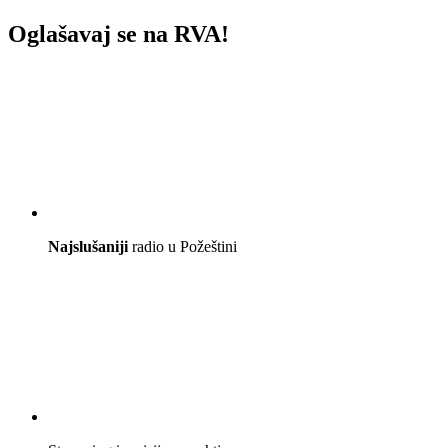
Oglašavaj se na RVA!
Najslušaniji
radio u Požeštini