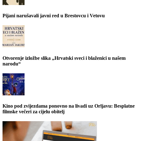
Pijani narušavali javni red u Brestovcu i Vetovu
Otvorenje izložbe slika „Hrvatski sveci i blaženici u našem
narodu“
Kino pod zvijezdama ponovno na livadi uz Orljavu: Besplatne
filmske večeri za cijelu obitelj