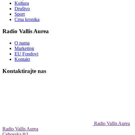
Kultura
Društvo
Sport
Crna kronika
Radio Vallis Aurea
O nama
Marketing
EU Fondovi
Kontakt
Kontaktirajte nas
Radio Vallis Aurea
Radio Vallis Aurea
Cehovska 8/1