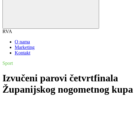
RVA
O nama
Marketing
Kontakt
Sport
Izvučeni parovi četvrtfinala
Županijskog nogometnog kupa