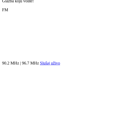
Glazba koju volite!
FM
90.2 MHz | 96.7 MHz
Slušaj uživo