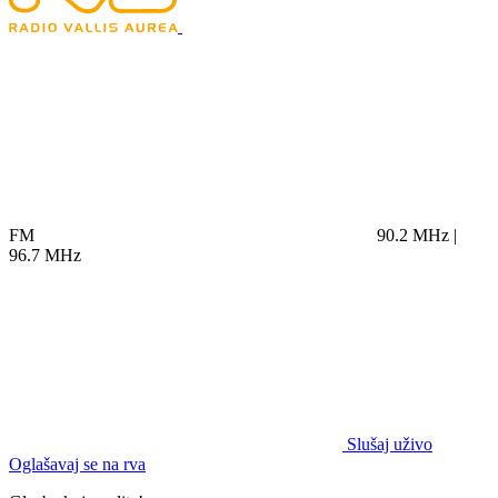
FM
90.2 MHz |
96.7 MHz
Slušaj uživo
Oglašavaj se na rva