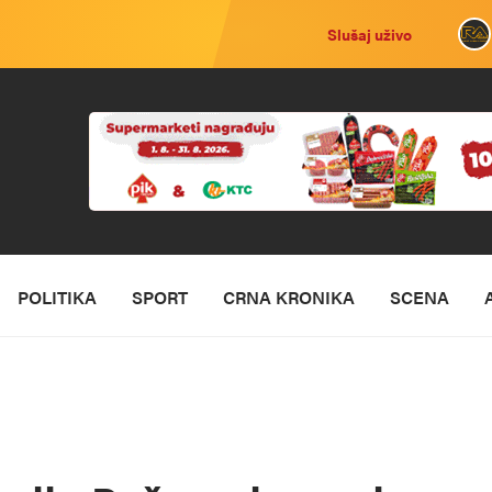
Slušaj uživo
POLITIKA
SPORT
CRNA KRONIKA
SCENA