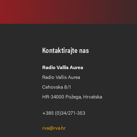
Kontaktirajte nas
Radio Vallis Aurea
Radio Vallis Aurea
Cehovska 8/1
HR-34000 Požega, Hrvatska
+385 (0)34/271-353
rva@rva.hr