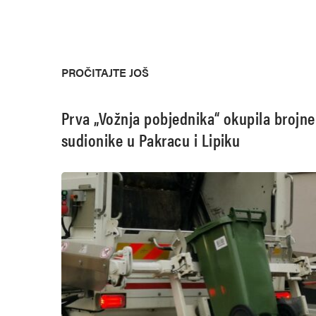
PROČITAJTE JOŠ
Prva „Vožnja pobjednika“ okupila brojne
sudionike u Pakracu i Lipiku