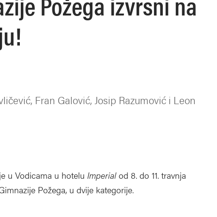
zije Požega izvrsni na
ju!
ličević, Fran Galović, Josip Razumović i Leon
 je u Vodicama u hotelu
Imperial
od 8. do 11. travnja
 Gimnazije Požega, u dvije kategorije.