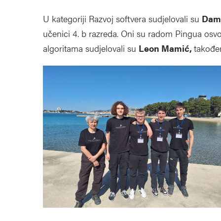
U kategoriji Razvoj softvera sudjelovali su
Damj
učenici 4. b razreda. Oni su radom Pingua osvoji
algoritama sudjelovali su
Leon Mamić,
također