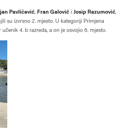
an Pavličević
,
Fran Galović
i
Josip Razumović
,
li su izvrsno 2. mjesto. U kategoriji Primjena
 učenik 4. b razreda, a on je osvojio 6. mjesto.