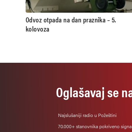
Odvoz otpada na dan praznika – 5.
kolovoza
Oglašavaj se n
Najslušaniji
radio u Požeštini
70.000+
stanovnika pokriveno sign