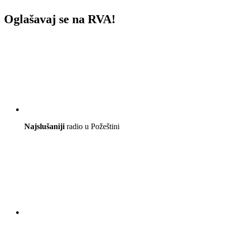
Oglašavaj se na RVA!
Najslušaniji
radio u Požeštini