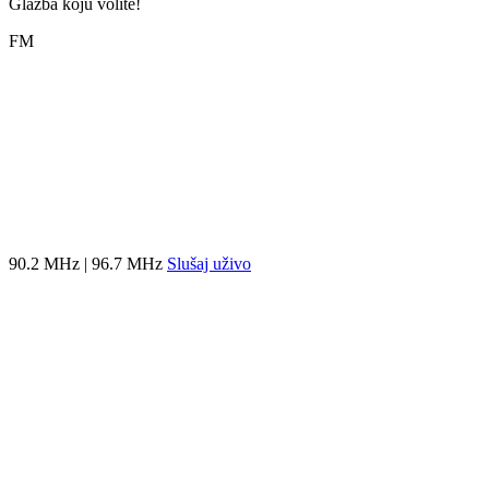
Glazba koju volite!
FM
90.2 MHz | 96.7 MHz
Slušaj uživo