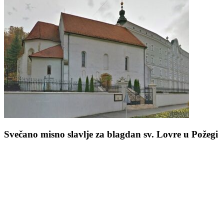
Svečano misno slavlje za blagdan sv. Lovre u Požegi