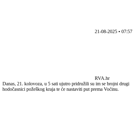
21-08-2025 • 07:57
RVA.hr
Danas, 21. kolovoza, u 5 sati ujutro pridružili su im se brojni drugi
hodočasnici požeškog kraja te će nastaviti put prema Voćinu.