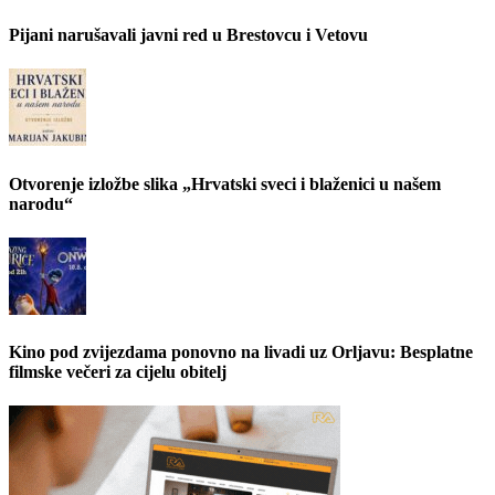
Pijani narušavali javni red u Brestovcu i Vetovu
Otvorenje izložbe slika „Hrvatski sveci i blaženici u našem
narodu“
Kino pod zvijezdama ponovno na livadi uz Orljavu: Besplatne
filmske večeri za cijelu obitelj