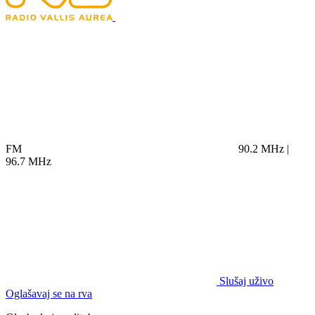
FM
90.2 MHz |
96.7 MHz
Slušaj uživo
Oglašavaj se na rva