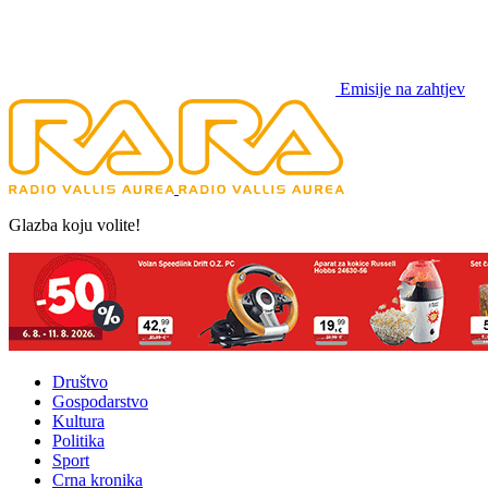
Emisije na zahtjev
Glazba koju volite!
Društvo
Gospodarstvo
Kultura
Politika
Sport
Crna kronika