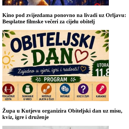
Kino pod zvijezdama ponovno na livadi uz Orljavu:
Besplatne filmske večeri za cijelu obitelj
Župa u Kutjevu organizira Obiteljski dan uz misu,
kviz, igre i druženje