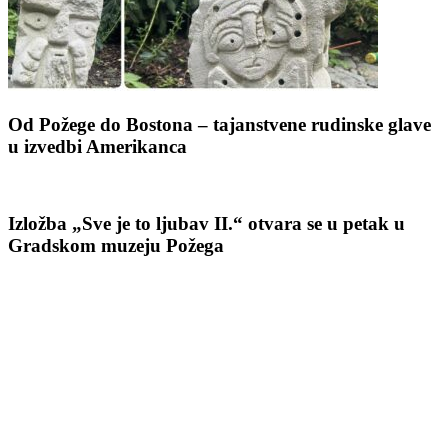
Od Požege do Bostona – tajanstvene rudinske glave
u izvedbi Amerikanca
Izložba „Sve je to ljubav II.“ otvara se u petak u
Gradskom muzeju Požega