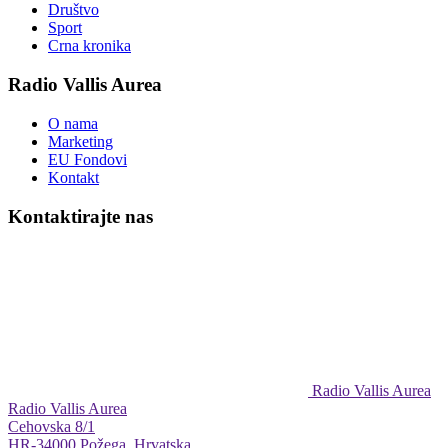
Društvo
Sport
Crna kronika
Radio Vallis Aurea
O nama
Marketing
EU Fondovi
Kontakt
Kontaktirajte nas
Radio Vallis Aurea
Radio Vallis Aurea
Cehovska 8/1
HR-34000 Požega, Hrvatska