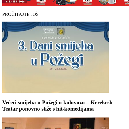
PROČITAJTE JOŠ
Večeri smijeha u Požegi u kolovozu – Kerekesh
Teatar ponovno stiže s hit-komedijama