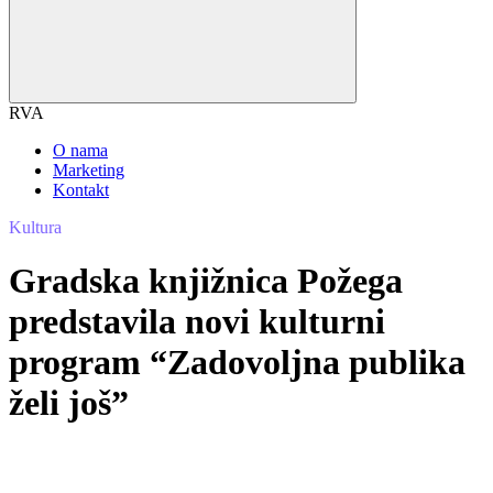
RVA
O nama
Marketing
Kontakt
Kultura
Gradska knjižnica Požega
predstavila novi kulturni
program “Zadovoljna publika
želi još”