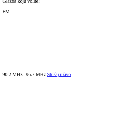
Glazba koju volite!
FM
90.2 MHz | 96.7 MHz
Slušaj uživo