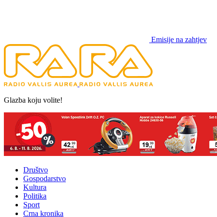
Emisije na zahtjev
Glazba koju volite!
Društvo
Gospodarstvo
Kultura
Politika
Sport
Crna kronika