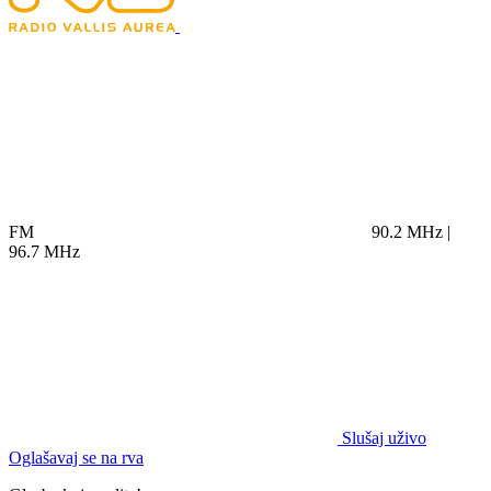
FM
90.2 MHz |
96.7 MHz
Slušaj uživo
Oglašavaj se na rva