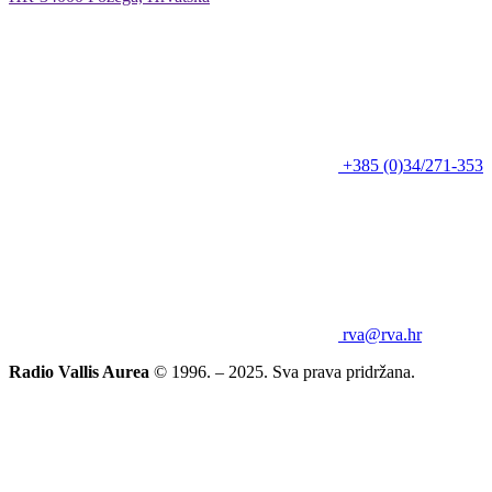
+385 (0)34/271-353
rva@rva.hr
Radio Vallis Aurea
© 1996. – 2025. Sva prava pridržana.