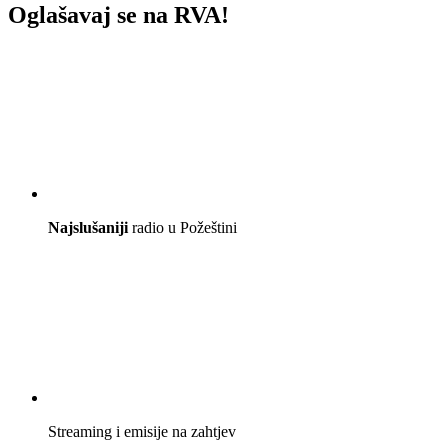
Oglašavaj se na RVA!
Najslušaniji
radio u Požeštini
Streaming i emisije na zahtjev