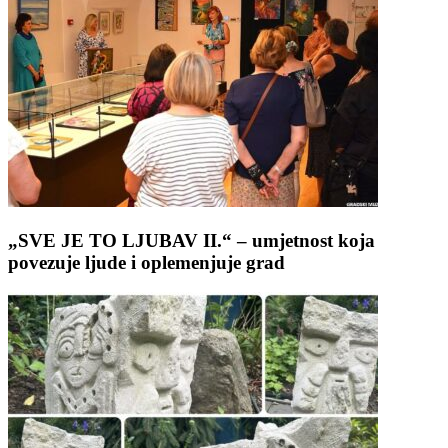
„SVE JE TO LJUBAV II.“ – umjetnost koja
povezuje ljude i oplemenjuje grad