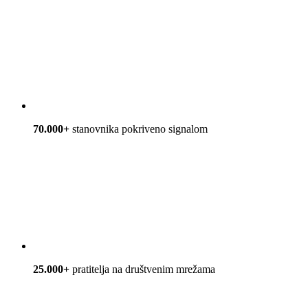
70.000+
stanovnika pokriveno signalom
25.000+
pratitelja na društvenim mrežama