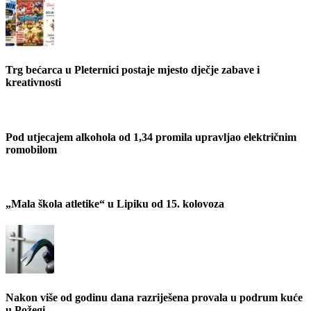
Trg bećarca u Pleternici postaje mjesto dječje zabave i
kreativnosti
Pod utjecajem alkohola od 1,34 promila upravljao električnim
romobilom
„Mala škola atletike“ u Lipiku od 15. kolovoza
Nakon više od godinu dana razriješena provala u podrum kuće
u Požegi