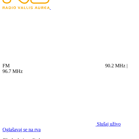
FM
90.2 MHz |
96.7 MHz
Slušaj uživo
Oglašavaj se na rva