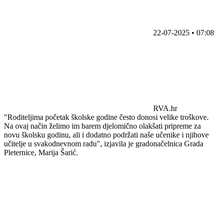
22-07-2025 • 07:08
RVA.hr
"Roditeljima početak školske godine često donosi velike troškove.
Na ovaj način želimo im barem djelomično olakšati pripreme za
novu školsku godinu, ali i dodatno podržati naše učenike i njihove
učitelje u svakodnevnom radu", izjavila je gradonačelnica Grada
Pleternice, Marija Šarić.