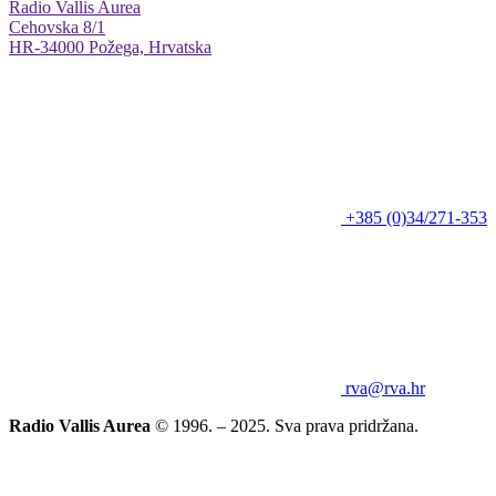
Radio Vallis Aurea
Cehovska 8/1
HR-34000 Požega, Hrvatska
+385 (0)34/271-353
rva@rva.hr
Radio Vallis Aurea
© 1996. – 2025. Sva prava pridržana.