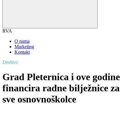
RVA
O nama
Marketing
Kontakt
Društvo
Grad Pleternica i ove godine
financira radne bilježnice za
sve osnovnoškolce