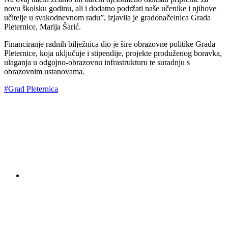
novu školsku godinu, ali i dodatno podržati naše učenike i njihove
učitelje u svakodnevnom radu”, izjavila je gradonačelnica Grada
Pleternice, Marija Šarić.
Financiranje radnih bilježnica dio je šire obrazovne politike Grada
Pleternice, koja uključuje i stipendije, projekte produženog boravka,
ulaganja u odgojno-obrazovnu infrastrukturu te suradnju s
obrazovnim ustanovama.
#Grad Pleternica