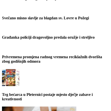
Svečano misno slavlje za blagdan sv. Lovre u Požegi
Građanka policiji dragovoljno predala oružje i streljivo
Privremena promjena radnog vremena reciklažnih dvorišta
zbog godišnjih odmora
Trg bećarca u Pleternici postaje mjesto dječje zabave i
kreativnosti