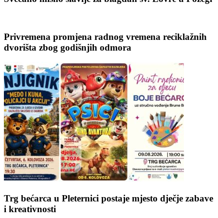
Privremena promjena radnog vremena reciklažnih
dvorišta zbog godišnjih odmora
Trg bećarca u Pleternici postaje mjesto dječje zabave
i kreativnosti