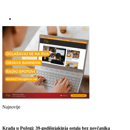
Najnovije
Krađa u Požegi: 39-godišnjakinja ostala bez novčanika