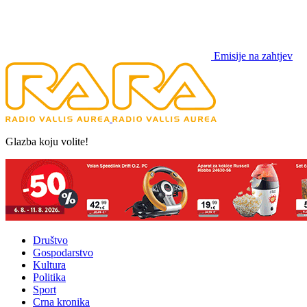
Emisije na zahtjev
Glazba koju volite!
Društvo
Gospodarstvo
Kultura
Politika
Sport
Crna kronika