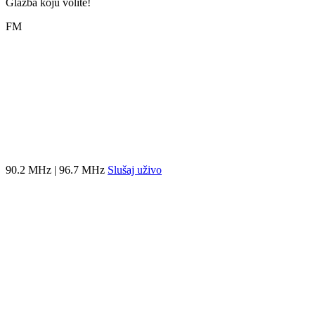
Glazba koju volite!
FM
90.2 MHz | 96.7 MHz
Slušaj uživo