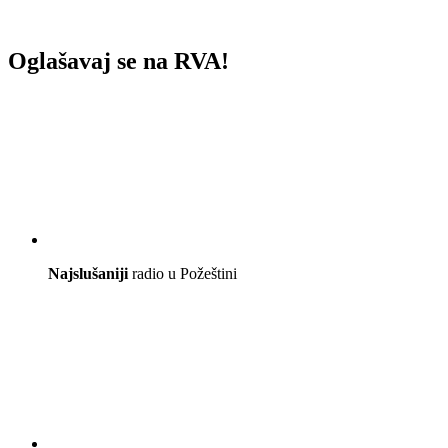
Oglašavaj se na RVA!
Najslušaniji
radio u Požeštini