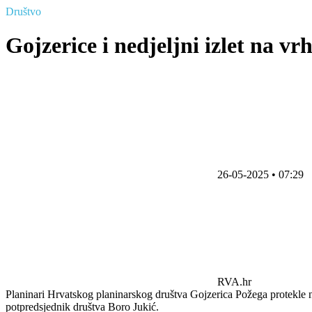
Društvo
Gojzerice i nedjeljni izlet na v
26-05-2025 • 07:29
RVA.hr
Planinari Hrvatskog planinarskog društva Gojzerica Požega protekle 
potpredsjednik društva Boro Jukić.