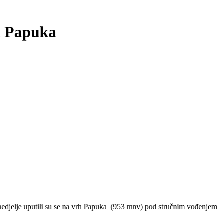
rh Papuka
nedjelje uputili su se na vrh Papuka (953 mnv) pod stručnim vođenjem 