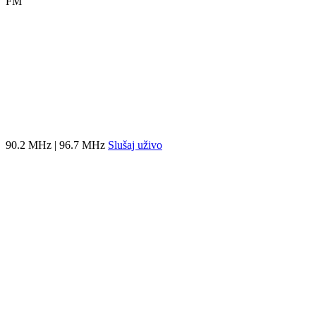
FM
90.2 MHz | 96.7 MHz
Slušaj uživo