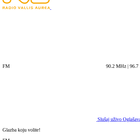
FM
90.2 MHz | 96.
Slušaj uživo
Oglašava
Glazba koju volite!