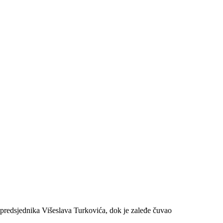
predsjednika Višeslava Turkovića, dok je zaleđe čuvao