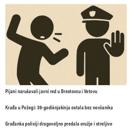
Pijani narušavali javni red u Brestovcu i Vetovu
Krađa u Požegi: 39-godišnjakinja ostala bez novčanika
Građanka policiji dragovoljno predala oružje i streljivo