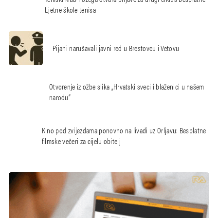
Ljetne škole tenisa
Pijani narušavali javni red u Brestovcu i Vetovu
Otvorenje izložbe slika „Hrvatski sveci i blaženici u našem
narodu“
Kino pod zvijezdama ponovno na livadi uz Orljavu: Besplatne
filmske večeri za cijelu obitelj