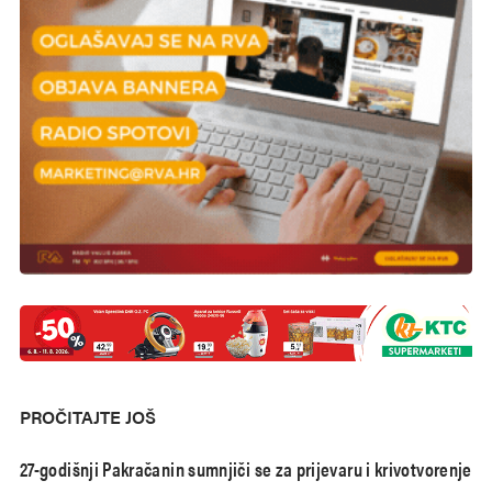
PROČITAJTE JOŠ
27-godišnji Pakračanin sumnjiči se za prijevaru i krivotvorenje