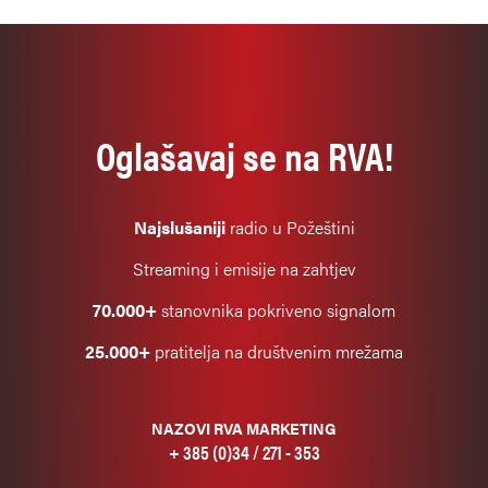
Oglašavaj se na RVA!
Najslušaniji
radio u Požeštini
Streaming i emisije na zahtjev
70.000+
stanovnika pokriveno signalom
25.000+
pratitelja na društvenim mrežama
NAZOVI RVA MARKETING
+ 385 (0)34 / 271 - 353