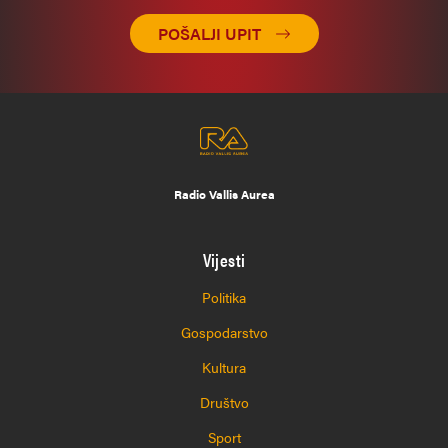
POŠALJI UPIT
Radio Vallis Aurea
Vijesti
Politika
Gospodarstvo
Kultura
Društvo
Sport