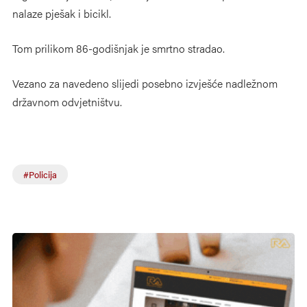
nalaze pješak i bicikl.
Tom prilikom 86-godišnjak je smrtno stradao.
Vezano za navedeno slijedi posebno izvješće nadležnom
državnom odvjetništvu.
#Policija