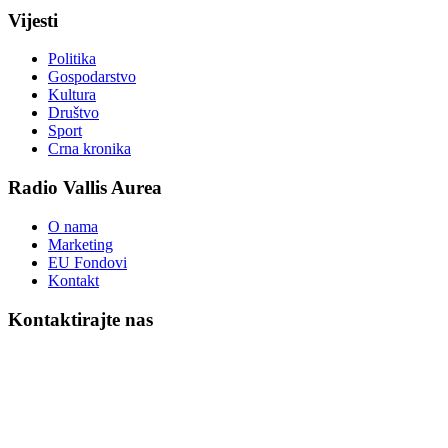
Vijesti
Politika
Gospodarstvo
Kultura
Društvo
Sport
Crna kronika
Radio Vallis Aurea
O nama
Marketing
EU Fondovi
Kontakt
Kontaktirajte nas