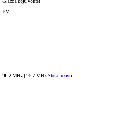
Glazba koju volite!
FM
90.2 MHz | 96.7 MHz
Slušaj uživo