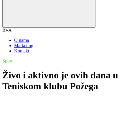
RVA
O nama
Marketing
Kontakt
Sport
Živo i aktivno je ovih dana u
Teniskom klubu Požega