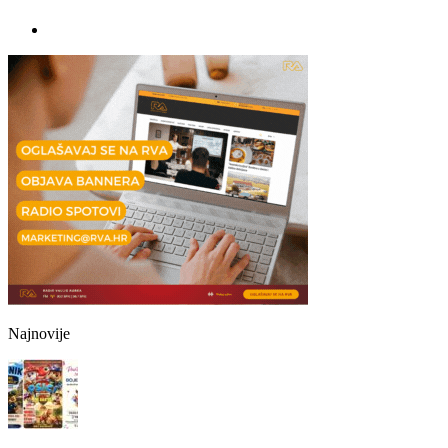
Najnovije