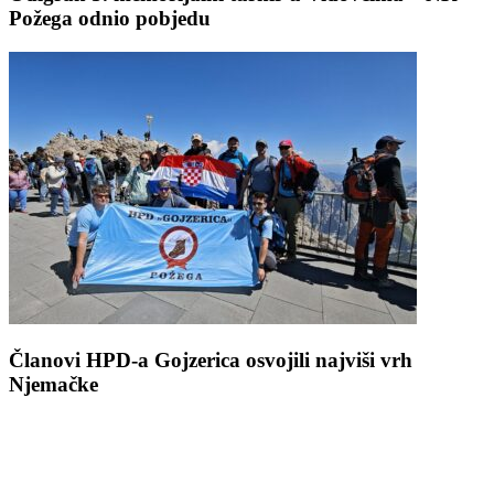
Požega odnio pobjedu
Članovi HPD-a Gojzerica osvojili najviši vrh
Njemačke