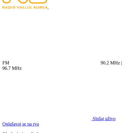
FM
90.2 MHz |
96.7 MHz
Slušaj uživo
Oglašavaj se na rva