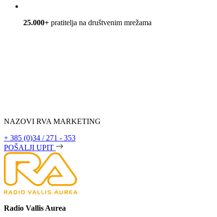
25.000+
pratitelja na društvenim mrežama
NAZOVI RVA MARKETING
+ 385 (0)34 / 271 - 353
POŠALJI UPIT
Radio Vallis Aurea