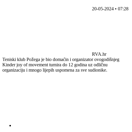
20-05-2024 • 07:28
RVA.hr
Teniski klub Požega je bio domaćin i organizator ovogodišnjeg
Kinder joy of movement turnira do 12 godina uz odličnu
organizaciju i mnogo lijepih uspomena za sve sudionike.