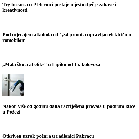
Trg bećarca u Pleternici postaje mjesto dječje zabave i
kreativnosti
Pod utjecajem alkohola od 1,34 promila upravljao električnim
romobilom
„Mala škola atletike“ u Lipiku od 15. kolovoza
Nakon više od godinu dana razriješena provala u podrum kuće
u Požegi
Otkriven uzrok požara u radionici Pakracu