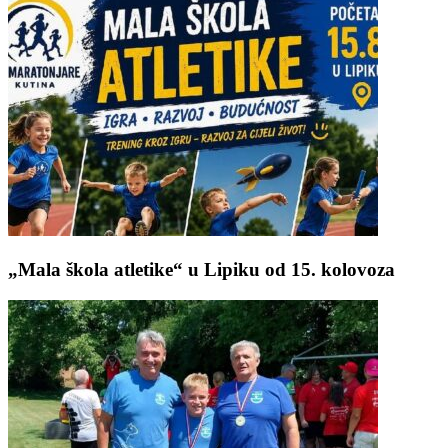
„Mala škola atletike“ u Lipiku od 15. kolovoza