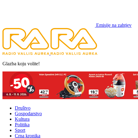
Emisije na zahtjev
Glazba koju volite!
Društvo
Gospodarstvo
Kultura
Politika
Sport
Crna kronika