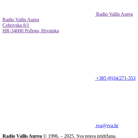
Radio Vallis Aurea
Radio Vallis Aurea
Cehovska 8/1
HR-34000 Požega, Hrvatska
+385 (0)34/271-353
rva@rva.hr
Radio Vallis Aurea
© 1996. – 2025. Sva prava pridržana.