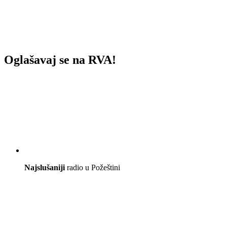
Oglašavaj se na RVA!
Najslušaniji
radio u Požeštini