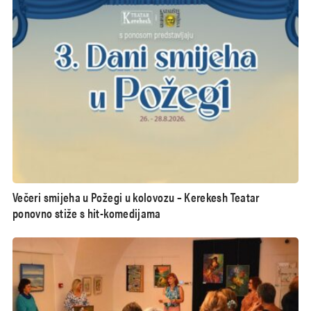
Večeri smijeha u Požegi u kolovozu – Kerekesh Teatar
ponovno stiže s hit-komedijama