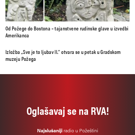
Od Požege do Bostona – tajanstvene rudinske glave u izvedbi
Amerikanca
Izložba „Sve je to ljubav II.“ otvara se u petak u Gradskom
muzeju Požega
Oglašavaj se na RVA!
Najslušaniji
radio u Požeštini