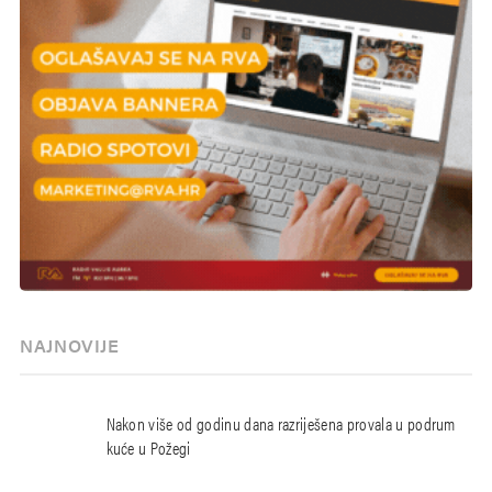
NAJNOVIJE
Nakon više od godinu dana razriješena provala u podrum
kuće u Požegi