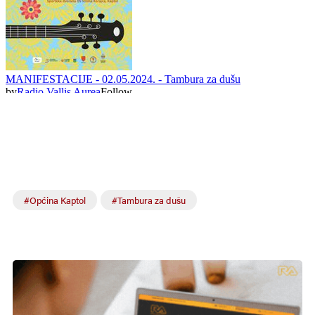
#Općina Kaptol
#Tambura za dušu