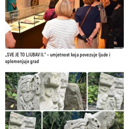
„SVE JE TO LJUBAV II.“ – umjetnost koja povezuje ljude i
oplemenjuje grad