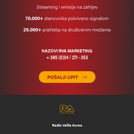
Streaming i emisije na zahtjev
70.000+
stanovnika pokriveno signalom
25.000+
pratitelja na društvenim mrežama
NAZOVI RVA MARKETING
+ 385 (0)34 / 271 - 353
POŠALJI UPIT
Radio Vallis Aurea