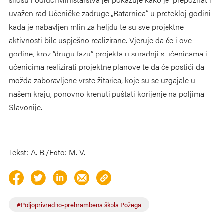
uvažen rad Učeničke zadruge „Ratarnica“ u protekloj godini
kada je nabavljen mlin za heljdu te su sve projektne
aktivnosti bile uspješno realizirane. Vjeruje da će i ove
godine, kroz “drugu fazu” projekta u suradnji s učenicama i
učenicima realizirati projektne planove te da će postići da
možda zaboravljene vrste žitarica, koje su se uzgajale u
našem kraju, ponovno krenuti puštati korijenje na poljima
Slavonije.
Tekst: A. B./Foto: M. V.
#Poljoprivredno-prehrambena škola Požega