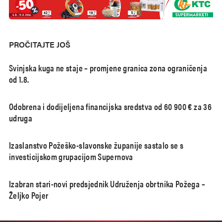
PROČITAJTE JOŠ
Svinjska kuga ne staje – promjene granica zona ograničenja
od 1.8.
Odobrena i dodijeljena financijska sredstva od 60 900 € za 36
udruga
Izaslanstvo Požeško-slavonske županije sastalo se s
investicijskom grupacijom Supernova
Izabran stari-novi predsjednik Udruženja obrtnika Požega –
Željko Pojer