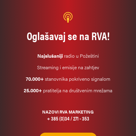
Oglašavaj se na RVA!
Najslušaniji
radio u Požeštini
Streaming i emisije na zahtjev
70.000+
stanovnika pokriveno signalom
25.000+
pratitelja na društvenim mrežama
NAZOVI RVA MARKETING
+ 385 (0)34 / 271 - 353