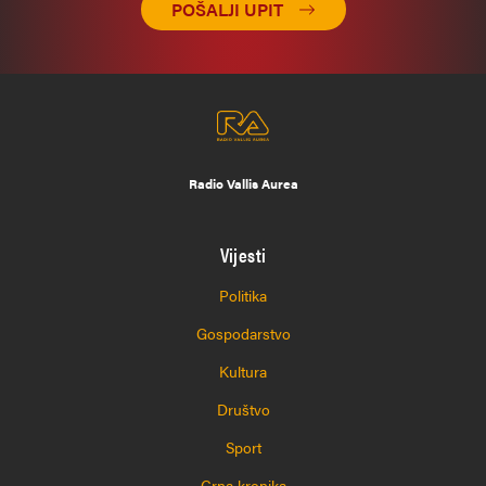
POŠALJI UPIT
Radio Vallis Aurea
Vijesti
Politika
Gospodarstvo
Kultura
Društvo
Sport
Crna kronika