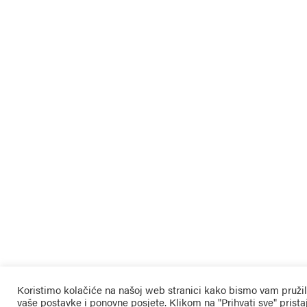
Koristimo kolačiće na našoj web stranici kako bismo vam pružil
vaše postavke i ponovne posjete. Klikom na "Prihvati sve" prista