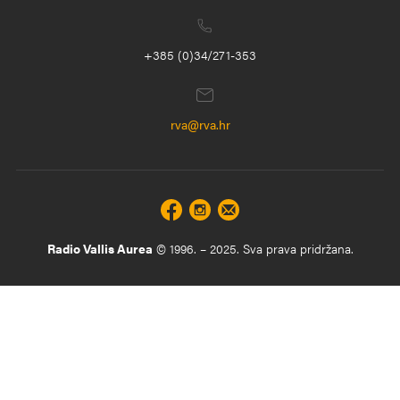
+385 (0)34/271-353
rva@rva.hr
Radio Vallis Aurea
© 1996. – 2025. Sva prava pridržana.