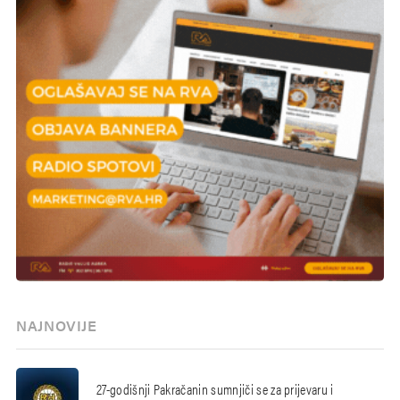
NAJNOVIJE
27-godišnji Pakračanin sumnjiči se za prijevaru i