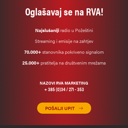
Oglašavaj se na RVA!
Najslušaniji
radio u Požeštini
Streaming i emisije na zahtjev
70.000+
stanovnika pokriveno signalom
25.000+
pratitelja na društvenim mrežama
NAZOVI RVA MARKETING
+ 385 (0)34 / 271 - 353
POŠALJI UPIT