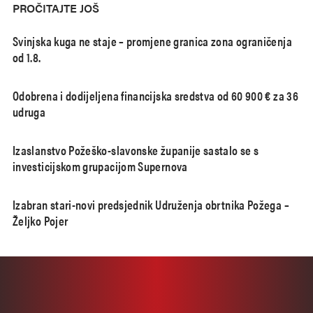
PROČITAJTE JOŠ
Svinjska kuga ne staje – promjene granica zona ograničenja
od 1.8.
Odobrena i dodijeljena financijska sredstva od 60 900 € za 36
udruga
Izaslanstvo Požeško-slavonske županije sastalo se s
investicijskom grupacijom Supernova
Izabran stari-novi predsjednik Udruženja obrtnika Požega –
Željko Pojer