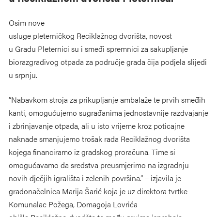
Osim nove
usluge pleterničkog Reciklažnog dvorišta, novost
u Gradu Pleternici su i smeđi spremnici za sakupljanje
biorazgradivog otpada za područje grada čija podjela slijedi
u srpnju.
“Nabavkom stroja za prikupljanje ambalaže te prvih smeđih
kanti, omogućujemo sugrađanima jednostavnije razdvajanje
i zbrinjavanje otpada, ali u isto vrijeme kroz poticajne
naknade smanjujemo trošak rada Reciklažnog dvorišta
kojega financiramo iz gradskog proračuna. Time si
omogućavamo da sredstva preusmjerimo na izgradnju
novih dječjih igrališta i zelenih površina.” – izjavila je
gradonačelnica Marija Šarić koja je uz direktora tvrtke
Komunalac Požega, Domagoja Lovrića