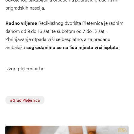
prigradskih naselja.
Radno vrijeme
Reciklažnog dvorišta Pleternica je radnim
danom od 9 do 16 sati te subotom od 7 do 12 sati.
Zbrinjavanje otpada vrši se besplatno, a za predanu
ambalažu
sugrađanima se na licu mjesta vrši isplata
.
Izvor: pleternica.hr
#Grad Pleternica