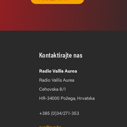
Kontaktirajte nas
Radio Vallis Aurea
Radio Vallis Aurea
Cehovska 8/1
HR-34000 Požega, Hrvatska
+385 (0)34/271-353
rva@rva.hr