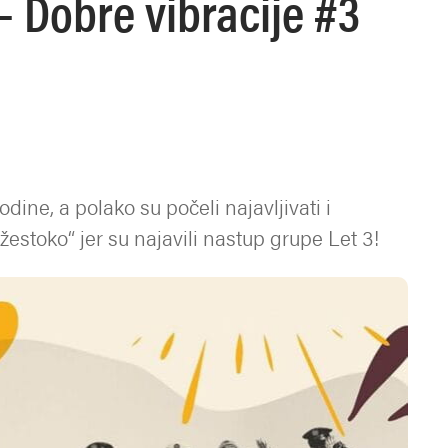
 Dobre vibracije #3
dine, a polako su počeli najavljivati i
žestoko“ jer su najavili nastup grupe Let 3!