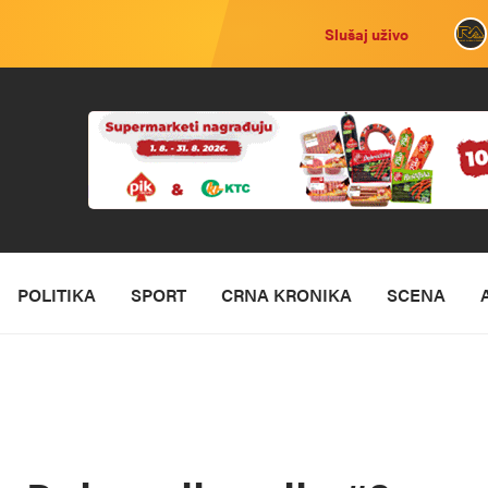
Slušaj uživo
POLITIKA
SPORT
CRNA KRONIKA
SCENA